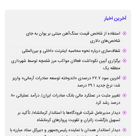
ملل را کارکنانش احیا کردند؛ هدف ما تبدیل شدن
به بانک اول خصوصی کشور است
بانک بیمه
تداوم روند باثبات عملکرد مالی بانک پاسارگاد در
سال ۱۴۰۵
آخرین اخبار
استفاده از شاخص قیمت سنگ‌آهن مبتنی بر یوان به جای
شاخص‌های دلاری
شفاف‌سازی درباره نحوه محاسبه اینترنت داخلی و بین‌المللی
برگزاری آیین نکوداشت فعالان مواکب مرز شلمچه توسط شهرداری