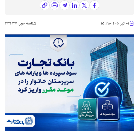
۰۱ تیر ۱۴۰۵
-
۱۵:۳۸
شناسه خبر:
۲۳۴۳۷