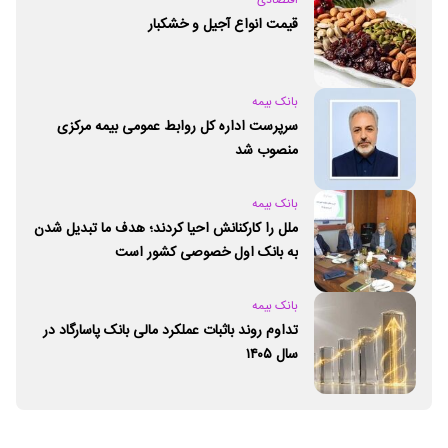
پربازدیدترین
شهری
قیمت میوه اعلام شد
اقتصادی
قیمت انواع آجیل و خشکبار
بانک بیمه
سرپرست اداره کل روابط عمومی بیمه مرکزی
منصوب شد
بانک بیمه