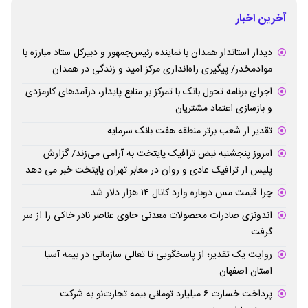
آخرین اخبار
دیدار استاندار همدان با نماینده رئیس‌جمهور و دبیرکل ستاد مبارزه با
موادمخدر/ پیگیری راه‌اندازی مرکز امید و زندگی در همدان
اجرای برنامه تحول بانک با تمرکز بر منابع پایدار، درآمدهای کارمزدی
و بازسازی اعتماد مشتریان
تقدیر از شعب برتر منطقه هفت بانک سرمایه
امروز پنجشنبه نبض ترافیک پایتخت به آرامی می‌زند/ گزارش
پلیس از ترافیک عادی و روان در معابر تهران پایتخت خبر می دهد
چرا قیمت مس دوباره وارد کانال ۱۴ هزار دلار شد
اندونزی صادرات محصولات معدنی حاوی عناصر نادر خاکی را از سر
گرفت
روایت یک تقدیر؛ از پاسخگویی تا تعالی سازمانی در بیمه آسیا
استان اصفهان
پرداخت خسارت ۶ میلیارد تومانی بیمه تجارت‌نو به شرکت