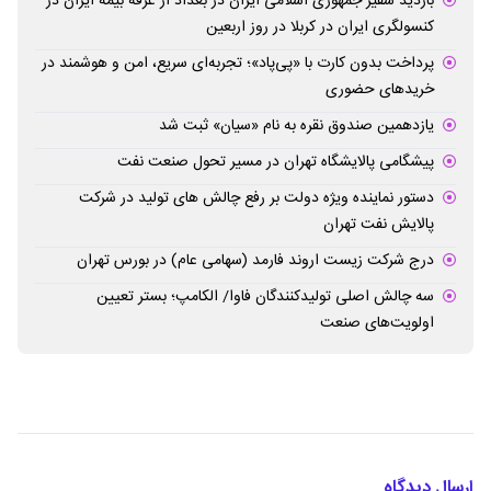
بازدید سفیر جمهوری اسلامی ایران در بغداد از غرفه بیمه ایران در
کنسولگری ایران در کربلا در روز اربعین
پرداخت بدون کارت با «پی‌پاد»؛ تجربه‌ای سریع، امن و هوشمند در
خریدهای حضوری
یازدهمین صندوق نقره به نام «سیان» ثبت شد
پیشگامی پالایشگاه تهران در مسیر تحول صنعت نفت
دستور نماینده ویژه دولت بر رفع چالش های تولید در شرکت
پالایش نفت تهران
درج شرکت زیست اروند فارمد (سهامی عام) در بورس تهران
سه چالش اصلی تولیدکنندگان فاوا/ الکامپ؛ بستر تعیین
اولویت‌های صنعت
ارسال دیدگاه