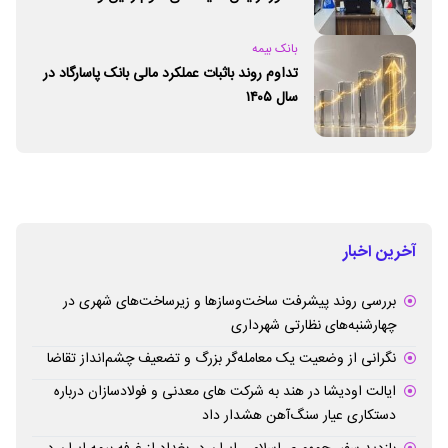
ژئوپارک‌های یونسکو شد
بانک بیمه
تداوم روند باثبات عملکرد مالی بانک پاسارگاد در
سال ۱۴۰۵
آخرین اخبار
بررسی روند پیشرفت ساخت‌وسازها و زیرساخت‌های شهری در
چهارشنبه‌های نظارتی شهرداری
نگرانی از وضعیت یک معامله‌گر بزرگ و تضعیف چشم‌انداز تقاضا
ایالت اودیشا در هند به شرکت های معدنی و فولادسازان درباره
دستکاری عیار سنگ‌آهن هشدار داد