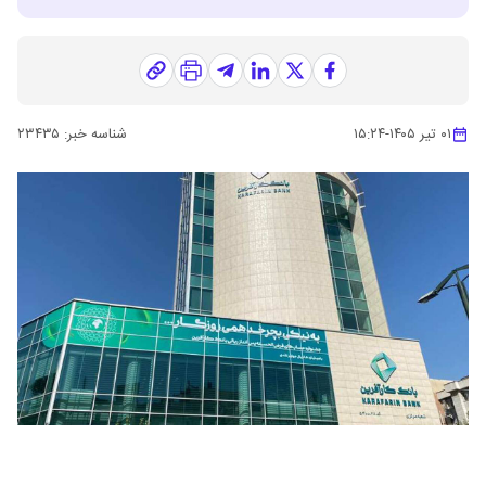
۰۱ تیر ۱۴۰۵
-
۱۵:۲۴
شناسه خبر:
۲۳۴۳۵