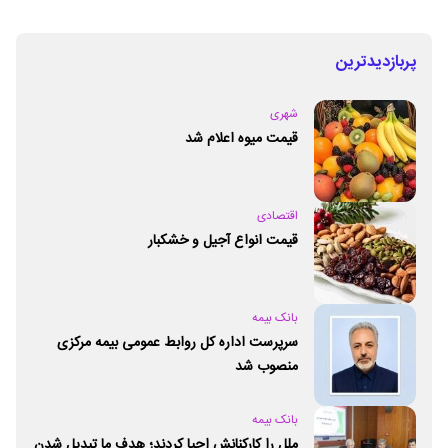
پربازدیدترین
شهری
قیمت میوه اعلام شد
اقتصادی
قیمت انواع آجیل و خشکبار
بانک بیمه
سرپرست اداره کل روابط عمومی بیمه مرکزی
منصوب شد
بانک بیمه
ملل را کارکنانش احیا کردند؛ هدف ما تبدیل شدن