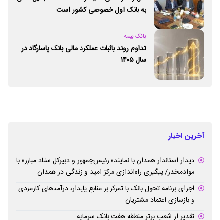
به بانک اول خصوصی کشور است
بانک بیمه
تداوم روند باثبات عملکرد مالی بانک پاسارگاد در
سال ۱۴۰۵
آخرین اخبار
دیدار استاندار همدان با نماینده رئیس‌جمهور و دبیرکل ستاد مبارزه با
موادمخدر/ پیگیری راه‌اندازی مرکز امید و زندگی در همدان
اجرای برنامه تحول بانک با تمرکز بر منابع پایدار، درآمدهای کارمزدی
و بازسازی اعتماد مشتریان
تقدیر از شعب برتر منطقه هفت بانک سرمایه