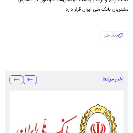
تحت وب) و ارسال پیامک تراکنش‌ها، هم‌اکنون در دسترس
مشتریان بانک ملی ایران قرار دارد.
بانک ملی
اخبار مرتبط