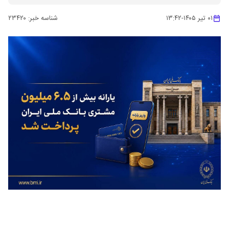
۰۱ تیر ۱۴۰۵
-
۱۳:۴۲
شناسه خبر:
۲۳۴۲۰