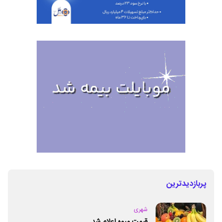
پربازدیدترین
شهری