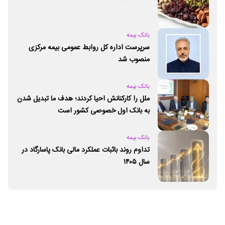
بانک بیمه
سرپرست اداره کل روابط عمومی بیمه مرکزی
منصوب شد
بانک بیمه
ملل را کارکنانش احیا کردند؛ هدف ما تبدیل شدن
به بانک اول خصوصی کشور است
بانک بیمه
تداوم روند باثبات عملکرد مالی بانک پاسارگاد در
سال ۱۴۰۵