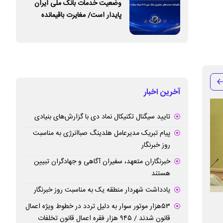
وضعیت خدمات بانک ملی ایران
پایدار است/ مغایرت‌ باقیمانده
حساب‌های مشتریان تا ۱۷ مرداد
برطرف می‌شود
آخرین اخبار
تایید سیگنال تکنیکال نماد دی با گزارش‌های بنیادی
پیام تبریک مدیرعامل هلدینگ صباانرژی به مناسبت
روز خبرنگار
خبرنگاران متعهد، سفیران آگاهی و جهادگران تبیین
هستند
یادداشت شهردار منطقه یک به مناسبت روز خبرنگار
ارائه مدل‌های تلفیقی برای افزایش
اجماع جامعه ورزش
۵۳هزار موتور سوار به دلیل تردد در خطوط ویژه اعمال
قانون شدند / ۹۴۵ هزار فقره اعمال قانون تخلفات
پرداخت‌های اعتباری به فعالان اقتصادی
حمایت بانک اقتصا