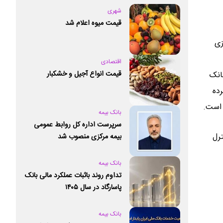
شهری
قیمت میوه اعلام شد
زی
اقتصادی
قیمت انواع آجیل و خشکبار
داشته است، بانک
ده
 است.
بانک بیمه
سرپرست اداره کل روابط عمومی
لعمل کنترل
بیمه مرکزی منصوب شد
بانک بیمه
تداوم روند باثبات عملکرد مالی بانک
پاسارگاد در سال ۱۴۰۵
بانک بیمه