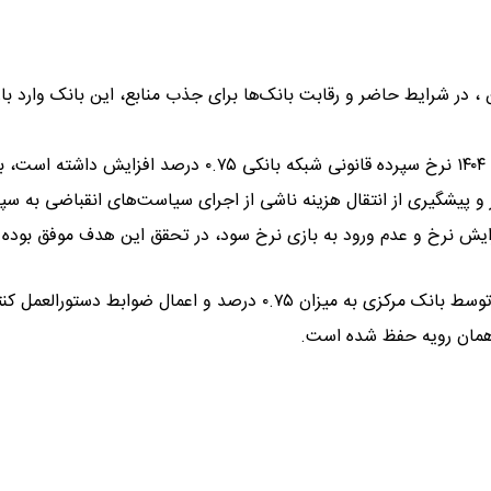
، در شرایط حاضر و رقابت بانک‌ها برای جذب منابع، این بانک وارد با
در حالی که بر اساس دستورالعمل‌های بانک مرکزی در مهر ماه سال ۱۴۰۴ نرخ سپرده قانونی شبکه بانکی ۰.۷۵ درصد افزایش 
و پیشگیری از انتقال هزینه ناشی از اجرای سیاست‌های انقباضی به سپر
فزایش نرخ و عدم ورود به بازی نرخ سود، در تحقق این هدف موفق بوده
در سال جاری نیز علی رغم افزایش نرخ سپرده قانونی شبکه بانکی توسط بانک مرکزی به میزان ۰.۷۵ درصد و اعمال ضوابط دستورا
 همان رویه حفظ شده است.