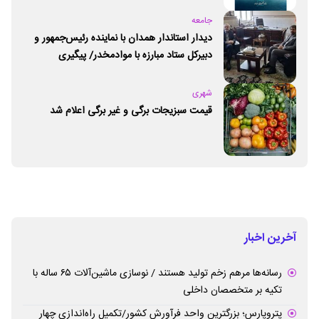
جامعه
دیدار استاندار همدان با نماینده رئیس‌جمهور و
دبیرکل ستاد مبارزه با موادمخدر/ پیگیری
راه‌اندازی مرکز امید و زندگی در همدان
شهری
قیمت سبزیجات برگی و غیر برگی اعلام شد
آخرین اخبار
رسانه‌ها مرهم زخم تولید هستند / نوسازی ماشین‌آلات ۶۵ ساله با
تکیه بر متخصصان داخلی
پتروپارس؛ بزرگترین واحد فرآورش کشور/تکمیل راه‌اندازی چهار