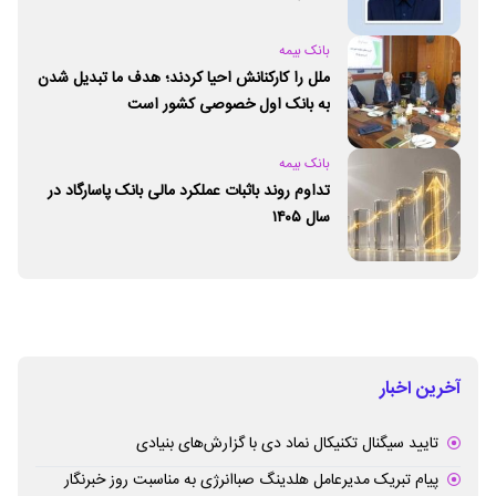
بانک بیمه
ملل را کارکنانش احیا کردند؛ هدف ما تبدیل شدن
به بانک اول خصوصی کشور است
بانک بیمه
تداوم روند باثبات عملکرد مالی بانک پاسارگاد در
سال ۱۴۰۵
آخرین اخبار
تایید سیگنال تکنیکال نماد دی با گزارش‌های بنیادی
پیام تبریک مدیرعامل هلدینگ صباانرژی به مناسبت روز خبرنگار