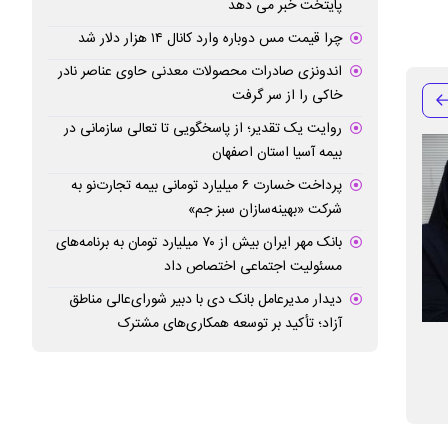
پایتخت خبر می دهد
چرا قیمت مس دوباره وارد کانال ۱۴ هزار دلار شد
اندونزی صادرات محصولات معدنی حاوی عناصر نادر
خاکی را از سر گرفت
روایت یک تقدیر؛ از پاسخگویی تا تعالی سازمانی در
بیمه آسیا استان اصفهان
پرداخت خسارت ۶ میلیارد تومانی بیمه تجارت‌نو به
شرکت «بهینه‌سازان سبز جم»
بانک مهر ایران بیش از ۷۰ میلیارد تومان به برنامه‌های
مسئولیت اجتماعی اختصاص داد
دیدار مدیرعامل بانک دی با دبیر شورای‌عالی مناطق
آزاد؛ تأکید بر توسعه همکاری‌های مشترک
امکان ثبت آنلاین خسارت برای بیمه‌گزاران
تخفیف ویژه بیمه 
تجارت‌نو فعال شد
پیراپزشکان در طر