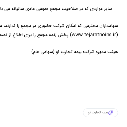
سایر مواردی که در صلاحیت مجمع عمومی عادی سالیانه می با
سهامداران محترمی که امکان شرکت حضوری در مجمع را ندارند، می‌ت
(www.tejaratnoins.ir) پخش زنده مجمع را برای اطلاع از تصمیمات و رویدادها مشاهده فرمایند.
هیئت مدیره شرکت بیمه تجارت نو (سهامی عام)
بیمه تجارت نو