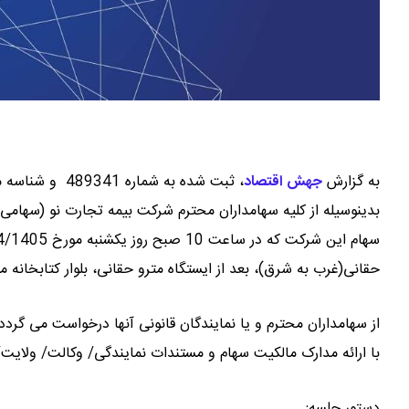
به گزارش
جهش اقتصاد
،
ثبت شده به شماره 489341 و شناسه ملی 14005725237
بدینوسیله از کلیه سهامداران محترم شرکت بیمه تجارت نو (سهامی
حقانی(غرب به شرق)، بعد از ایستگاه مترو حقانی، بلوار کتابخانه 
با ارائه مدارک مالکیت سهام و مستندات نمایندگی/ وکالت/ ولایت/
دستور جلسه: