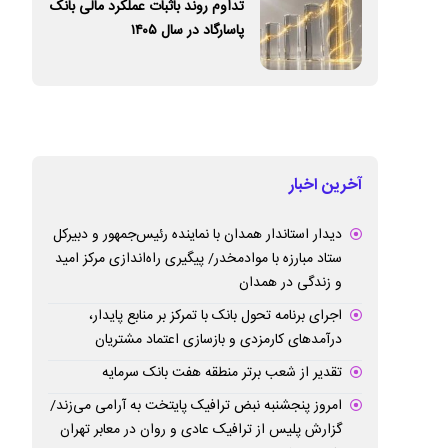
تداوم روند باثبات عملکرد مالی بانک
پاسارگاد در سال ۱۴۰۵
آخرین اخبار
دیدار استاندار همدان با نماینده رئیس‌جمهور و دبیرکل
ستاد مبارزه با موادمخدر/ پیگیری راه‌اندازی مرکز امید
و زندگی در همدان
اجرای برنامه تحول بانک با تمرکز بر منابع پایدار،
درآمدهای کارمزدی و بازسازی اعتماد مشتریان
تقدیر از شعب برتر منطقه هفت بانک سرمایه
امروز پنجشنبه نبض ترافیک پایتخت به آرامی می‌زند/
گزارش پلیس از ترافیک عادی و روان در معابر تهران