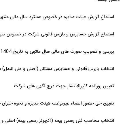
استماع گزارش هیئت مدیره در خصوص عملکرد سال مالی منتهی به تاریخ 
استماع گزارش حسابرس و بازرس قانونی شرکت در خصوص صورت های مال
بررسی و تصویب صورت های مالی سال منتهی به تاریخ 29/12/1404
انتخاب بازرس قانونی و حسابرس مستقل (اصلی و علی البدل) برای سال 1405 تعیین حق 
تعیین روزنامه کثیرالانتشار جهت درج آگهی های شرکت
تعیین حق حضور اعضاء غیرموظف هیئت مدیره و نحوه جبران 
انتخاب محاسب فنی رسمی بیمه (اکچوئر رسمی بیمه) اصلی و علی البدل طبق آی