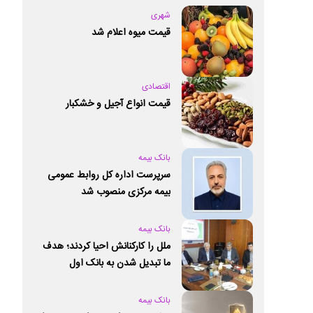
شهری
قیمت میوه اعلام شد
اقتصادی
قیمت انواع آجیل و خشکبار
بانک بیمه
سرپرست اداره کل روابط عمومی
بیمه مرکزی منصوب شد
بانک بیمه
ملل را کارکنانش احیا کردند؛ هدف
ما تبدیل شدن به بانک اول
خصوصی کشور است
بانک بیمه