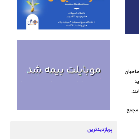
صاحبان
شهید
ند.
ز در محل برگزاری مجمع
پربازدیدترین