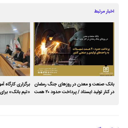
اخبار مرتبط
ات
بانک صنعت و معدن در روزهای جنگ رمضان
برگزاری کارگاه آم
 کشور
در کنار تولید ایستاد / پرداخت حدود ۲۰ همت
«تیم بانک» برای 
تسهیلات
بانک صنعت و م