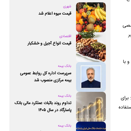
شهری
قیمت میوه اعلام شد
صصی
ر
اقتصادی
قیمت انواع آجیل و خشکبار
و با
بانک بیمه
سرپرست اداره کل روابط عمومی
بیمه مرکزی منصوب شد
بانک بیمه
برای
تداوم روند باثبات عملکرد مالی بانک
ستفاده
پاسارگاد در سال ۱۴۰۵
بانک بیمه