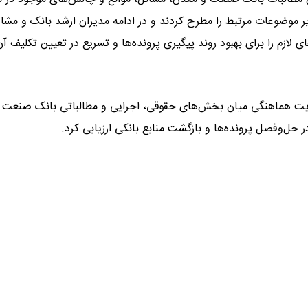
ر موضوعات مرتبط را مطرح کردند و در ادامه مدیران ارشد بانک و مشاو
ازم را برای بهبود روند پیگیری پرونده‌ها و تسریع در تعیین تکلیف آن
ویت هماهنگی میان بخش‌های حقوقی، اجرایی و مطالباتی بانک صنعت 
حل‌وفصل پرونده‌ها و بازگشت منابع بانکی ارزیابی کرد.