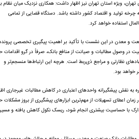
هران، ویژه استان تهران نیز اظهار داشت: همکاری نزدیک میان نظام با
 چرخه تولید و اقتصاد کشور داشته باشد. دستگاه قضایی از تمامی
لمال استفاده خواهد کرد.
ت و معدن در این نشست با تأکید بر اهمیت پیگیری تخصصی پرونده‌
ت در وصول مطالبات و صیانت از منافع بانک، صرفاً در گرو اقدامات ح
هادهای نظارتی و مراجع ذی‌ربط است. هرچه این ارتباط‌ها منسجم‌تر و
ر خواهد بود.
اره به نقش پیشگیرانه واحدهای اعتباری در کاهش مطالبات غیرجاری اظه
مان اعطای تسهیلات از مهم‌ترین ابزارهای پیشگیری از بروز مشکلات ح
مدارک با حساسیت بیشتری انجام شود، ریسک نکول کاهش یافته و مسی
مطالبات بانک صنعت و معدن، مسائل، موانع و چالش‌های موجود در م