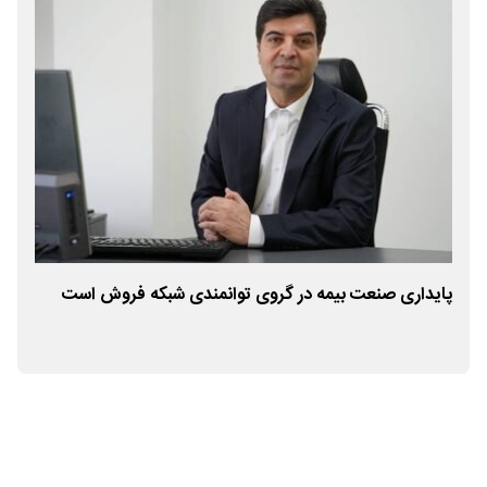
پایداری صنعت بیمه در گروی توانمندی شبکه فروش است
نشس
تهر