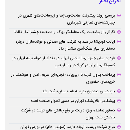
آخرین اخبار
بررسی روند پیشرفت ساخت‌وسازها و زیرساخت‌های شهری در
چهارشنبه‌های نظارتی شهرداری
نگرانی از وضعیت یک معامله‌گر بزرگ و تضعیف چشم‌انداز تقاضا
ایالت اودیشا در هند به شرکت های معدنی و فولادسازان درباره
دستکاری عیار سنگ‌آهن هشدار داد
بازدید سفیر جمهوری اسلامی ایران در بغداد از غرفه بیمه ایران در
کنسولگری ایران در کربلا در روز اربعین
پرداخت بدون کارت با «پی‌پاد»؛ تجربه‌ای سریع، امن و هوشمند در
خریدهای حضوری
یازدهمین صندوق نقره به نام «سیان» ثبت شد
پیشگامی پالایشگاه تهران در مسیر تحول صنعت نفت
دستور نماینده ویژه دولت بر رفع چالش های تولید در شرکت
پالایش نفت تهران
درج شرکت زیست اروند فارمد (سهامی عام) در بورس تهران