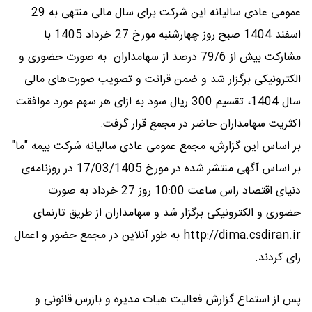
عمومی عادی سالیانه این شرکت برای سال مالی منتهی به 29
اسفند 1404 صبح روز چهارشنبه مورخ 27 خرداد 1405 با
مشارکت بیش از 79/6 درصد از سهامداران به صورت حضوری و
الکترونیکی برگزار شد و ضمن قرائت و تصویب صورت‌های مالی
سال 1404، تقسیم 300 ریال سود به ازای هر سهم مورد موافقت
اکثریت سهامداران حاضر در مجمع قرار گرفت.
بر اساس این گزارش، مجمع عمومی عادی سالیانه شرکت بیمه "ما"
بر اساس آگهی منتشر شده در مورخ 17/03/1405 در روزنامه‌ی
دنیای اقتصاد راس ساعت 10:00 روز 27 خرداد به صورت
حضوری و الکترونیکی برگزار شد و سهامداران از طریق تارنمای
http://dima.csdiran.ir به طور آنلاین در مجمع حضور و اعمال
رای کردند.
پس از استماع گزارش فعالیت هیات مدیره و بازرس قانونی و