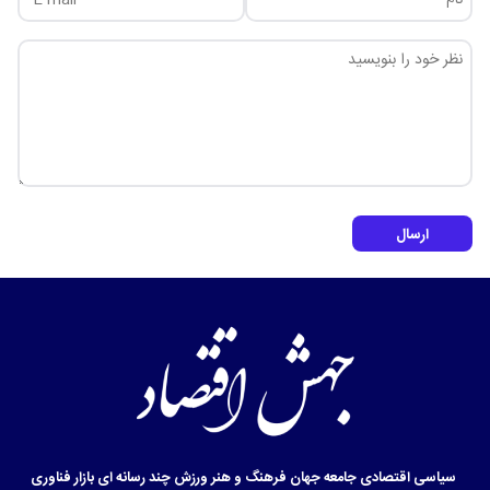
ارسال
سیاسی
اقتصادی
جامعه
جهان
فرهنگ و هنر
ورزش
چند رسانه ای
بازار
فناوری