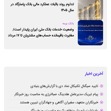
تداوم روند باثبات عملکرد مالی بانک پاسارگاد در
سال ۱۴۰۵
بانک بیمه
وضعیت خدمات بانک ملی ایران پایدار است/
مغایرت‌ باقیمانده حساب‌های مشتریان تا ۱۷ مرداد
برطرف می‌شود
آخرین اخبار
تایید سیگنال تکنیکال نماد دی با گزارش‌های بنیادی
پیام تبریک مدیرعامل هلدینگ صباانرژی به مناسبت روز خبرنگار
خبرنگاران متعهد، سفیران آگاهی و جهادگران تبیین هستند
یادداشت شهردار منطقه یک به مناسبت روز خبرنگار