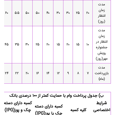
مدت
زمان
۶۰
۵۵
۵۰
۵۰
۴۰
۳۰
۳۰
۲۵
۲۰
انتظار
(روز)
مدت
زمان
انتظار در
۴۵
۳۵
۳۰
۲۵
۲۰
۱۵
۲۰
۱۵
۱۰
جشنواره
رویش
مهر(روز)
مدت
بازپرداخت
۷
۸
۹
۱۲
۱۴
۱۶
۲۰
۲۲
۲۴
(ماه)
ب) جدول پرداخت وام با حمایت کمتر از ۱۰۰ درصدی بانک
شرایط
کسبه دارای دسته
کسبه دارای دسته
اختصاصی
کلیه کسبه
چک و پوز(IPG)
چک یا پوز(IPG)