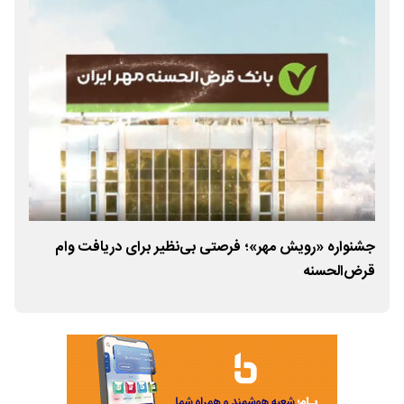
جشنواره «رویش مهر»؛ فرصتی بی‌نظیر برای دریافت وام
قرض‎‌الحسنه
بگی