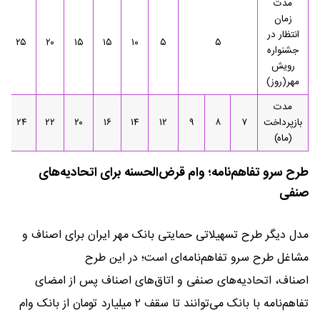
مدت
زمان
انتظار در
۲۵
۲۰
۱۵
۱۵
۱۰
۵
۵
جشنواره
رویش
مهر(روز)
مدت
بازپرداخت
۷
۸
۹
۱۲
۱۴
۱۶
۲۰
۲۲
۲۴
(ماه)
طرح سرو تفاهم‌نامه؛ وام قرض‌الحسنه برای اتحادیه‌های
صنفی
مدل دیگر طرح تسهیلاتی حمایتی بانک مهر ایران برای اصناف و
مشاغل طرح سرو تفاهم‌نامه‌ای است؛ در این طرح
اصناف، اتحادیه‌های صنفی و اتاق‌های اصناف پس از امضای
تفاهم‌نامه با بانک می‌توانند تا سقف ۲ میلیارد تومان از بانک وام