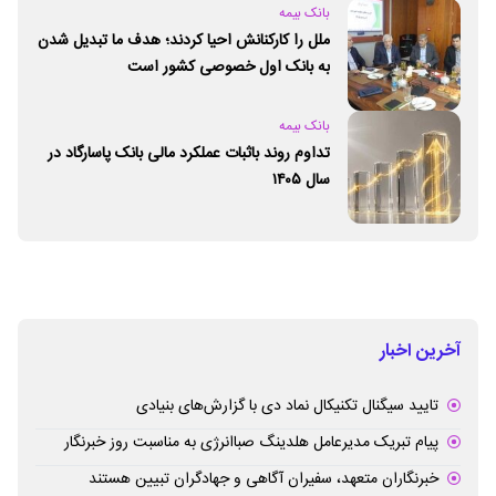
بانک بیمه
ملل را کارکنانش احیا کردند؛ هدف ما تبدیل شدن
به بانک اول خصوصی کشور است
بانک بیمه
تداوم روند باثبات عملکرد مالی بانک پاسارگاد در
سال ۱۴۰۵
آخرین اخبار
تایید سیگنال تکنیکال نماد دی با گزارش‌های بنیادی
پیام تبریک مدیرعامل هلدینگ صباانرژی به مناسبت روز خبرنگار
خبرنگاران متعهد، سفیران آگاهی و جهادگران تبیین هستند