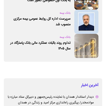
به بانک اول خصوصی کشور است
بانک بیمه
سرپرست اداره کل روابط عمومی بیمه مرکزی
منصوب شد
بانک بیمه
تداوم روند باثبات عملکرد مالی بانک پاسارگاد در
سال ۱۴۰۵
آخرین اخبار
دیدار استاندار همدان با نماینده رئیس‌جمهور و دبیرکل ستاد مبارزه با
موادمخدر/ پیگیری راه‌اندازی مرکز امید و زندگی در همدان