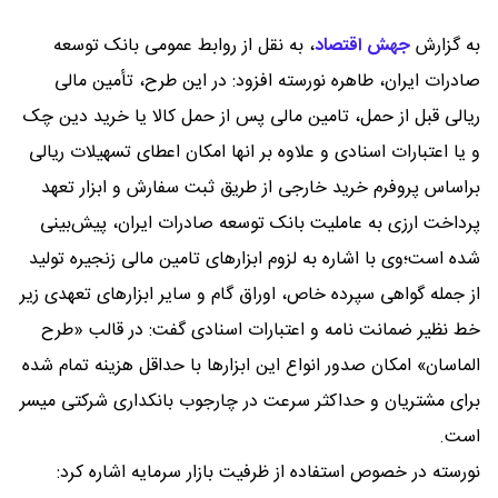
به گزارش
جهش اقتصاد
،
به نقل از روابط عمومی بانک توسعه
صادرات ایران، طاهره نورسته افزود: در این طرح، تأمین مالی
ریالی قبل از حمل، تامین مالی پس از حمل کالا یا خرید دین چک
و یا اعتبارات اسنادی و علاوه بر انها امکان اعطای تسهیلات ریالی
براساس پروفرم خرید خارجی از طریق ثبت سفارش و ابزار تعهد
پرداخت ارزی به عاملیت بانک توسعه صادرات ایران، پیش‌بینی
شده است؛وی با اشاره به لزوم ابزارهای تامین مالی زنجیره تولید
از جمله گواهی سپرده خاص، اوراق گام و سایر ابزارهای تعهدی زیر
خط نظیر ضمانت نامه و اعتبارات اسنادی گفت: در قالب «طرح
الماسان» امکان صدور انواع این ابزارها با حداقل هزینه تمام شده
برای مشتریان و حداکثر سرعت در چارجوب بانکداری شرکتی میسر
است.
نورسته در خصوص استفاده از ظرفیت‌ بازار سرمایه اشاره کرد: