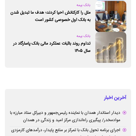
بانک بیمه
ملل را کارکنانش احیا کردند؛ هدف ما تبدیل شدن
به بانک اول خصوصی کشور است
بانک بیمه
تداوم روند باثبات عملکرد مالی بانک پاسارگاد در
سال ۱۴۰۵
آخرین اخبار
دیدار استاندار همدان با نماینده رئیس‌جمهور و دبیرکل ستاد مبارزه با
موادمخدر/ پیگیری راه‌اندازی مرکز امید و زندگی در همدان
اجرای برنامه تحول بانک با تمرکز بر منابع پایدار، درآمدهای کارمزدی