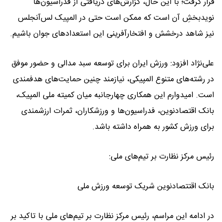
قرار گرفت؛ با این حال، گزارش‌های دریافتی از فدراسیون‌ها
نویدبخشِ آن است که ممکن است حتی در المپیک لس‌آنجلس
نیز شاهد درخشش و افتخارآفرینی این استعدادهای جوان باشیم.
علی‌نژاد افزود: ورزش ایران برای توسعه سبد مدالی و حضور موفق
در رشته‌های متنوع المپیکی، نیازمند چنین حمایت‌های هدفمندی
است. امیدوارم این همکاری چهارجانبه میان کمیته ملی المپیک،
بانک اقتصادنوین، فدراسیون‌ها و ورزشکاران، ثمرات ارزشمندی
برای ورزش کشور به همراه داشته باشد.
رئیس مرکز نظارت بر تیم‌های ملی:
بانک اقتتصادنوین شریک توسعه ورزش ملی
در ادامه این مراسم، رئیس مرکز نظارت بر تیم‌های ملی با تاکید بر