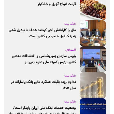
قیمت انواع آجیل و خشکبار
بانک بیمه
ملل را کارکنانش احیا کردند؛ هدف ما تبدیل شدن
به بانک اول خصوصی کشور است
اقتصادی
رئیس سازمان زمین‌شناسی و اکتشافات معدنی
کشور،‌ رئیس کمیته ملی علوم زمین و
ژئوپارک‌های یونسکو شد
بانک بیمه
تداوم روند باثبات عملکرد مالی بانک پاسارگاد در
سال ۱۴۰۵
بانک بیمه
وضعیت خدمات بانک ملی ایران پایدار است/