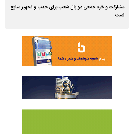
یه
مشارکت و خرد جمعی دو بال شعب برای جذب و تجهیز منابع
امی
است