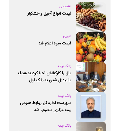
اقتصادی
قیمت انواع آجیل و خشکبار
شهری
قیمت میوه اعلام شد
بانک بیمه
ملل را کارکنانش احیا کردند؛ هدف
ما تبدیل شدن به بانک اول
خصوصی کشور است
بانک بیمه
سرپرست اداره کل روابط عمومی
بیمه مرکزی منصوب شد
بانک بیمه