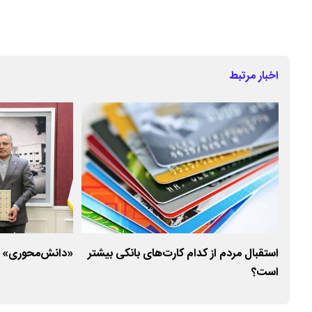
اخبار مرتبط
 بانک ملی ایران در سال ۱۴۰۵
استقبال مردم از کدام کارت‌های بانکی بیشتر
«دانش‌محوری» د
است؟