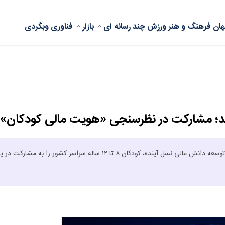
ان
فرهنگ و هنر
ورزش
چند رسانه ای
بازار
فناوری
وبگردی
کند؛ مشارکت در نظرسنجی «هویت مالی کودکان»
کانون جوانه‌های بانک ملی ایران، در راستای مسئولیت اجتماعی و با هدف توسعه دانش مالی نسل آینده، کودکان ۸ تا ۱۲ ساله سراسر کشور را به مشار