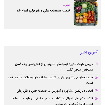
شهری
قیمت سبزیجات برگی و غیر برگی اعلام شد
آخرین اخبار
رییس هیات مدیره ایمپاسکو: نمی‌توان از فعال‌شدن یک گسل
مشخص سخن گفت
فرصت‌های بی‌نظیری برای پیشرفت منطقه خوروبیابانک فراهم شده
است
ایجاد دپارتمان مشاوره و آموزش در صنعت حمل و نقل ریلی
تأکید دکتر علی امرائی بر تولید مستمر و کیفی در بازدید از سایت
احیاء فولاد گهرزمین در بردسیر