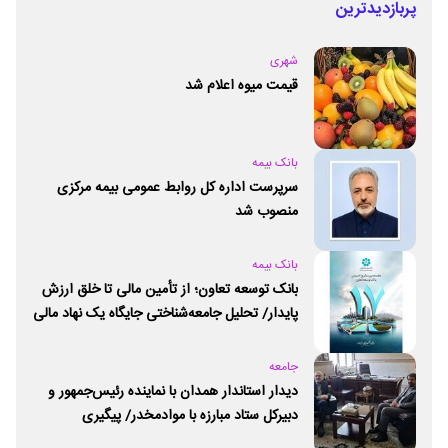
پربازدیدترین
شهری
قیمت میوه اعلام شد
بانک بیمه
سرپرست اداره کل روابط عمومی بیمه مرکزی
منصوب شد
بانک بیمه
بانک توسعه تعاون؛ از تأمین مالی تا خلق ارزش
پایدار/ تحلیل جامعه‌شناختی جایگاه یک نهاد مالی
ـ اجتماعی و توسعه‌ای در مسیر اقتصاد تعاون
جامعه
دیدار استاندار همدان با نماینده رئیس‌جمهور و
دبیرکل ستاد مبارزه با موادمخدر/ پیگیری
راه‌اندازی مرکز امید و زندگی در همدان