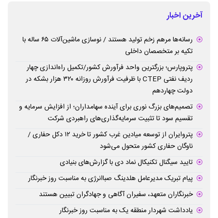
آخرین اخبار
رسانه‌ها مرهم زخم تولید هستند / نوسازی ماشین‌آلات ۶۵ ساله با
تکیه بر متخصصان داخلی
پتروپارس؛ بزرگترین واحد فرآورش کشور/تکمیل راه‌اندازی چهار
ردیف نفتی CTEP با ظرفیت فرآورش روزانه ۳۲۰ هزار بشکه در
دولت چهاردهم
تصمیم‌های بزرگ نوری برای آینده سهامداران؛ از افزایش سرمایه و
تقسیم سود تا تثبیت سرمایه‌گذاری‌های راهبردی شرکت
پتروایران از توسعه میادین غرب کشور تا خرید ۱۲ دکل حفاری /
ناوگان حفاری کشور متحول می‌شود
تایید سیگنال تکنیکال نماد دی با گزارش‌های بنیادی
پیام تبریک مدیرعامل هلدینگ صباانرژی به مناسبت روز خبرنگار
خبرنگاران متعهد، سفیران آگاهی و جهادگران تبیین هستند
یادداشت شهردار منطقه یک به مناسبت روز خبرنگار