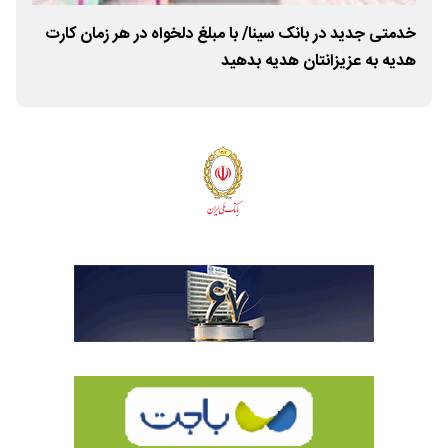
ت
خدمتی جدید در بانک سینا/ با مبلغ دلخواه در هر زمان کارت
هدیه به عزیزانتان هدیه بدهید
فرز