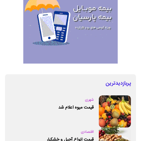
پربازدیدترین
شهری
قیمت میوه اعلام شد
اقتصادی
قیمت انواع آجیل و خشکبار