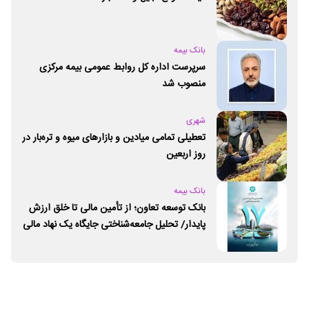
بانک بیمه
سرپرست اداره کل روابط عمومی بیمه مرکزی
منصوب شد
شهری
تعطیلی تمامی میادین و بازارهای میوه و تره‌بار در
روز اربعین
بانک بیمه
بانک توسعه تعاون؛ از تأمین مالی تا خلق ارزش
پایدار/ تحلیل جامعه‌شناختی جایگاه یک نهاد مالی
ـ اجتماعی و توسعه‌ای در مسیر اقتصاد تعاون