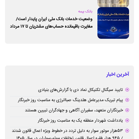
بانک بیمه
وضعیت خدمات بانک ملی ایران پایدار است/
مغایرت‌ باقیمانده حساب‌های مشتریان تا ۱۷ مرداد
برطرف می‌شود
آخرین اخبار
تایید سیگنال تکنیکال نماد دی با گزارش‌های بنیادی
پیام تبریک مدیرعامل هلدینگ صباانرژی به مناسبت روز خبرنگار
خبرنگاران متعهد، سفیران آگاهی و جهادگران تبیین هستند
یادداشت شهردار منطقه یک به مناسبت روز خبرنگار
۵۳هزار موتور سوار به دلیل تردد در خطوط ویژه اعمال قانون شدند
/ ۹۴۵ هزار فقره اعمال قانون تخلفات موتورسواران در سال ۱۴۰۵