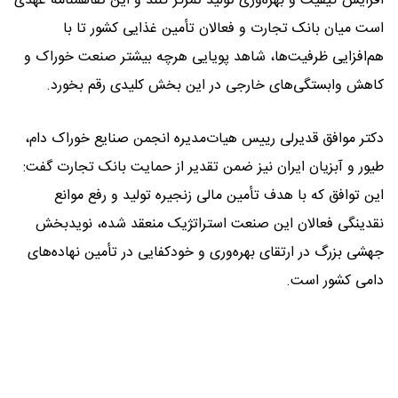
افزایش کیفیت و بهره‌وری تولید تمرکز کنند و این تفاهمنامه عهدی
است میان بانک تجارت و فعالان تأمین غذایی کشور تا با
هم‌افزایی ظرفیت‌ها، شاهد پویایی هرچه بیشتر صنعت خوراک و
کاهش وابستگی‌های خارجی در این بخش کلیدی رقم بخورد.
دکتر موافق قدیرلی رییس هیات‌مدیره انجمن صنایع خوراک دام،
طیور و آبزیان ایران نیز ضمن تقدیر از حمایت بانک تجارت گفت:
این توافق که با هدف تأمین مالی زنجیره تولید و رفع موانع
نقدینگی فعالان این صنعت استراتژیک منعقد شده، نویدبخش
جهشی بزرگ در ارتقای بهره‌وری و خودکفایی در تأمین نهاده‌های
دامی کشور است.