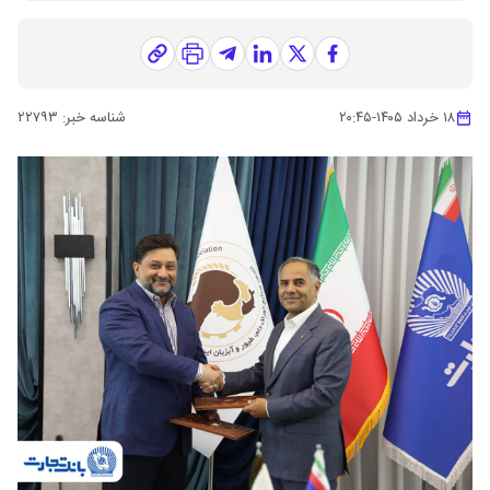
۱۸ خرداد ۱۴۰۵
-
۲۰:۴۵
شناسه خبر:
۲۲۷۹۳