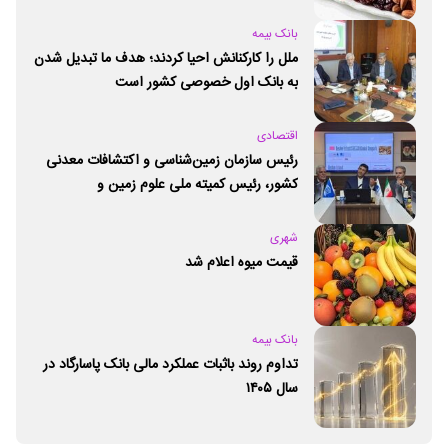
بانک بیمه
ملل را کارکنانش احیا کردند؛ هدف ما تبدیل شدن
به بانک اول خصوصی کشور است
اقتصادی
رئیس سازمان زمین‌شناسی و اکتشافات معدنی
کشور،‌ رئیس کمیته ملی علوم زمین و
ژئوپارک‌های یونسکو شد
شهری
قیمت میوه اعلام شد
بانک بیمه
تداوم روند باثبات عملکرد مالی بانک پاسارگاد در
سال ۱۴۰۵