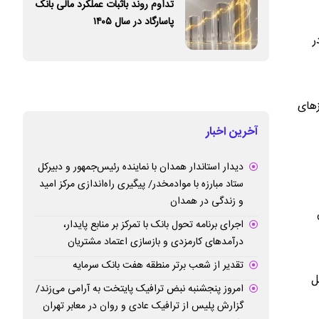
تداوم روند باثبات عملکرد مالی بانک
پاسارگاد در سال ۱۴۰۵
ر
های
آخرین اخبار
دیدار استاندار همدان با نماینده رئیس‌جمهور و دبیرکل
ستاد مبارزه با موادمخدر/ پیگیری راه‌اندازی مرکز امید
و زندگی در همدان
اجرای برنامه تحول بانک با تمرکز بر منابع پایدار،
درآمدهای کارمزدی و بازسازی اعتماد مشتریان
تقدیر از شعب برتر منطقه هفت بانک سرمایه
ل
امروز پنجشنبه نبض ترافیک پایتخت به آرامی می‌زند/
گزارش پلیس از ترافیک عادی و روان در معابر تهران