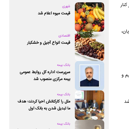
کنار
شهری
قیمت میوه اعلام شد
ان،
اقتصادی
قیمت انواع آجیل و خشکبار
بانک بیمه
سرپرست اداره کل روابط عمومی
م و
بیمه مرکزی منصوب شد
بانک بیمه
شد
ملل را کارکنانش احیا کردند؛ هدف
ما تبدیل شدن به بانک اول
خصوصی کشور است
بانک بیمه