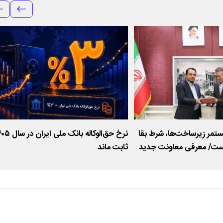
تمر زیرساخت‌ها، شرط بقا
نرخ حق‌الوکاله بانک ملی ایر
است/ معرفی معاونت جدید
ثابت ماند
 شبکه ارتباطات بانک ملی