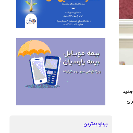
 جدید
رای
پربازدیدترین