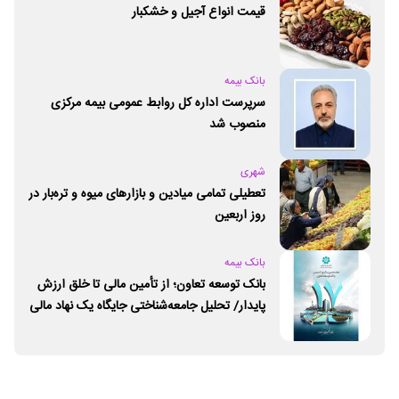
قیمت انواع آجیل و خشکبار
بانک بیمه
سرپرست اداره کل روابط عمومی بیمه مرکزی
منصوب شد
شهری
تعطیلی تمامی میادین و بازارهای میوه و تره‌بار در
روز اربعین
بانک بیمه
بانک توسعه تعاون؛ از تأمین مالی تا خلق ارزش
پایدار/ تحلیل جامعه‌شناختی جایگاه یک نهاد مالی
ـ اجتماعی و توسعه‌ای در مسیر اقتصاد تعاون