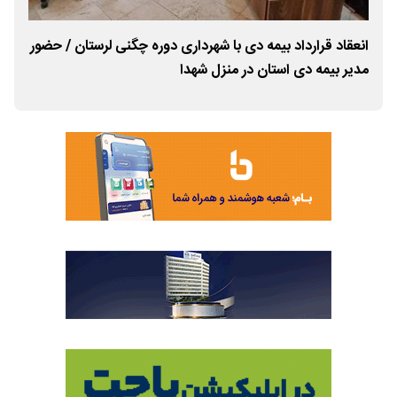
ر
انعقاد قرارداد بیمه دی با شهرداری دوره چگنی لرستان / حضور
تأکی
مدیر بیمه دی استان در منزل شهدا
باز