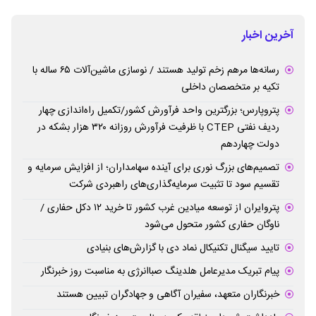
آخرین اخبار
رسانه‌ها مرهم زخم تولید هستند / نوسازی ماشین‌آلات ۶۵ ساله با
تکیه بر متخصصان داخلی
پتروپارس؛ بزرگترین واحد فرآورش کشور/تکمیل راه‌اندازی چهار
ردیف نفتی CTEP با ظرفیت فرآورش روزانه ۳۲۰ هزار بشکه در
دولت چهاردهم
تصمیم‌های بزرگ نوری برای آینده سهامداران؛ از افزایش سرمایه و
تقسیم سود تا تثبیت سرمایه‌گذاری‌های راهبردی شرکت
پتروایران از توسعه میادین غرب کشور تا خرید ۱۲ دکل حفاری /
ناوگان حفاری کشور متحول می‌شود
تایید سیگنال تکنیکال نماد دی با گزارش‌های بنیادی
پیام تبریک مدیرعامل هلدینگ صباانرژی به مناسبت روز خبرنگار
خبرنگاران متعهد، سفیران آگاهی و جهادگران تبیین هستند