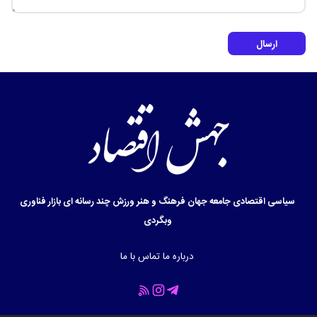
ارسال
سیاسی
اقتصادی
جامعه
جهان
فرهنگ و هنر
ورزش
چند رسانه ای
بازار
فناوری
وبگردی
درباره ما
تماس با ما