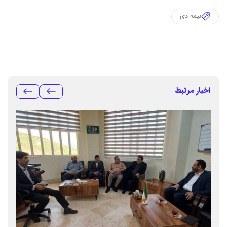
بیمه دی
اخبار مرتبط