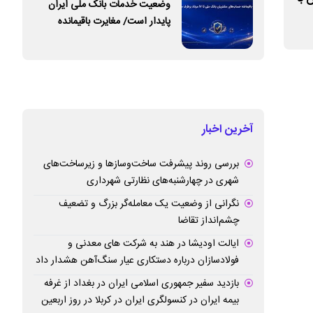
وضعیت خدمات بانک ملی ایران
شاخص‌های عملکردی بانک صادرات ایران
صادرات ایران
پایدار است/ مغایرت‌ باقیمانده
حساب‌های مشتریان تا ۱۷ مرداد
برطرف می‌شود
آخرین اخبار
بررسی روند پیشرفت ساخت‌وسازها و زیرساخت‌های
شهری در چهارشنبه‌های نظارتی شهرداری
نگرانی از وضعیت یک معامله‌گر بزرگ و تضعیف
چشم‌انداز تقاضا
ایالت اودیشا در هند به شرکت های معدنی و
فولادسازان درباره دستکاری عیار سنگ‌آهن هشدار داد
بازدید سفیر جمهوری اسلامی ایران در بغداد از غرفه
بیمه ایران در کنسولگری ایران در کربلا در روز اربعین