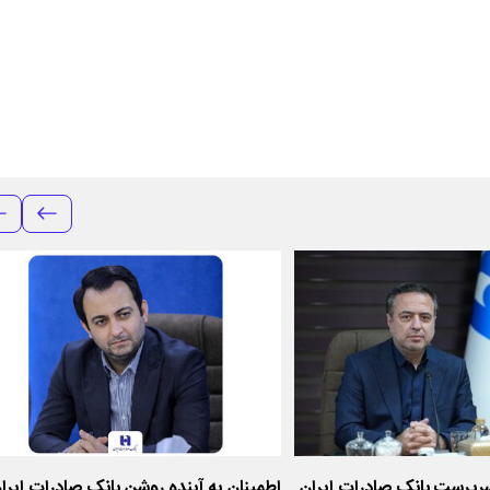
رپرست بانک صادرات ایران
اطمینان به آینده روشن بانک صادرات ایران