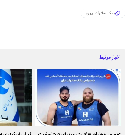
بانک صادرات ایران
اخبار مرتبط
عزم ملی‌پوشان وزنه‌برداری برای درخشش در
قربان اسکندری س