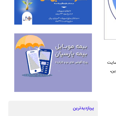
راجعه به سایت
اتونوین،
پربازدیدترین