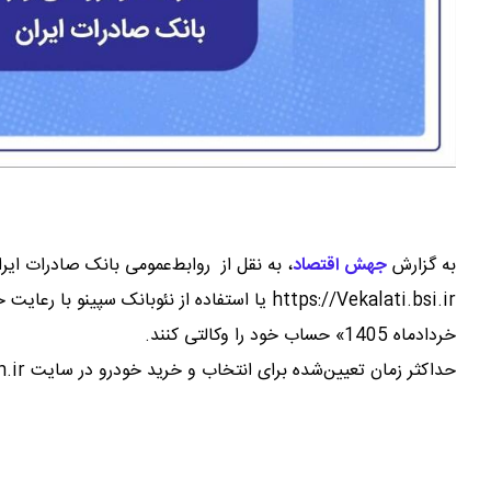
به گزارش
جهش اقتصاد
،
خردادماه 1405» حساب خود را وکالتی کنند.
حداکثر زمان تعیین‌شده برای انتخاب و خرید خودرو در سایت https://autonovin.ir نیز تا روز دوشنبه 18 خردادماه خواهد بود.