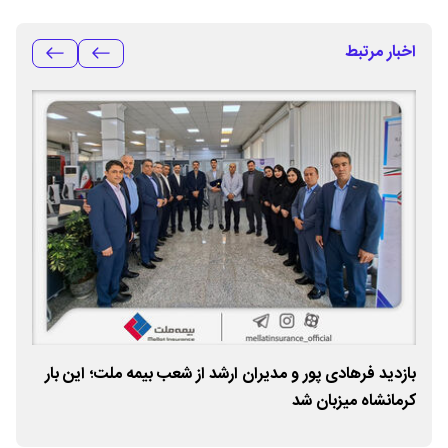
اخبار مرتبط
»
بازدید فرهادی پور و مدیران ارشد از شعب بیمه ملت؛ این بار
نشس
کرمانشاه میزبان شد
زند