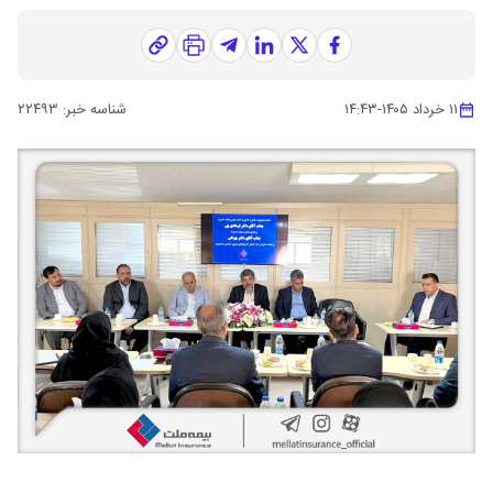
۱۱ خرداد ۱۴۰۵
-
۱۴:۴۳
شناسه خبر:
۲۲۴۹۳