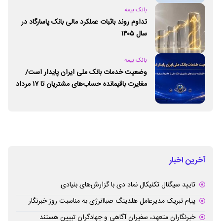
بانک بیمه
تداوم روند باثبات عملکرد مالی بانک پاسارگاد در
سال ۱۴۰۵
بانک بیمه
وضعیت خدمات بانک ملی ایران پایدار است/
مغایرت‌ باقیمانده حساب‌های مشتریان تا ۱۷ مرداد
برطرف می‌شود
آخرین اخبار
تایید سیگنال تکنیکال نماد دی با گزارش‌های بنیادی
پیام تبریک مدیرعامل هلدینگ صباانرژی به مناسبت روز خبرنگار
خبرنگاران متعهد، سفیران آگاهی و جهادگران تبیین هستند