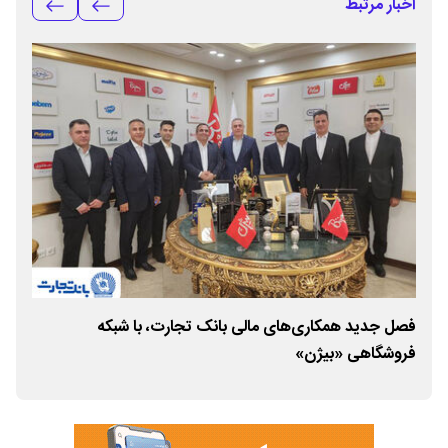
اخبار مرتبط
فصل جدید همکاری‌های مالی بانک تجارت، با شبکه
بان
فروشگاهی «بیژن»
ترک