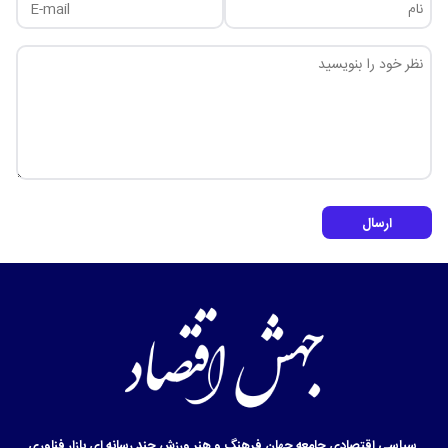
ارسال
سیاسی
اقتصادی
جامعه
جهان
فرهنگ و هنر
ورزش
چند رسانه ای
بازار
فناوری