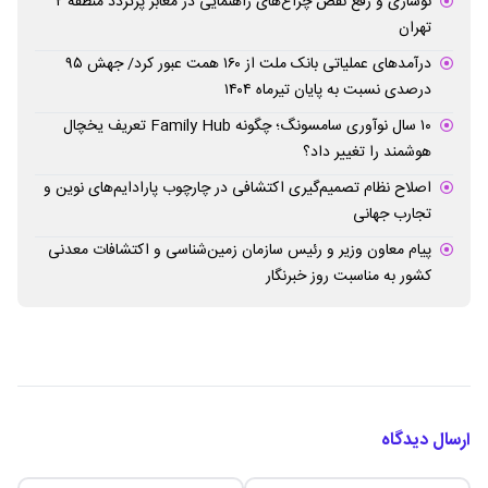
نوسازی و رفع نقص چراغ‌های راهنمایی در معابر پرتردد منطقه ۲
تهران
درآمدهای عملیاتی بانک ملت از ۱۶۰ همت عبور کرد/ جهش ۹۵
درصدی نسبت به پایان تیرماه ۱۴۰۴
۱۰ سال نوآوری سامسونگ؛ چگونه Family Hub تعریف یخچال
هوشمند را تغییر داد؟
اصلاح نظام تصمیم‌گیری اکتشافی در چارچوب پارادایم‌های نوین و
تجارب جهانی
پیام معاون وزیر و رئیس سازمان زمین‌شناسی و اکتشافات معدنی
کشور به مناسبت روز خبرنگار
ارسال دیدگاه