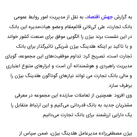
به گزارش
جهش اقتصاد
،
به نقل از مدیریت امور روابط عمومی
بانک تجارت، علی کی‌لانی قائم‌مقام وعضو هیات‌مدیره این بانک
در این نشست برند بیژن را الگویی موفق برای صنعت کشور خواند
و با تاکید بر اینکه هلدینگ بیژن شریکی تاثیرگذار برای بانک
تجارت است، تصریح کرد: تداوم موفقیت‌های این مجموعه، گویای
مدیریت راهبردی و هوشمندانه آن است و ابزارهای متنوع اعتباری
و مالی بانک تجارت می تواند نیازهای گوناگون هلدینگ بیژن را
برطرف سازد.
وی افزود: همچنین از تعاملات سازنده این مجموعه در معرفی
مشتریان جدید به بانک قدردانی می‌کنیم و این ارتباط متقابل را
یک دارایی ارزشمند برای بانک تجارت می‌دانیم.
بیژن مصطفی‌زاده مدیرعامل هلدینگ بیژن، ضمن سپاس از