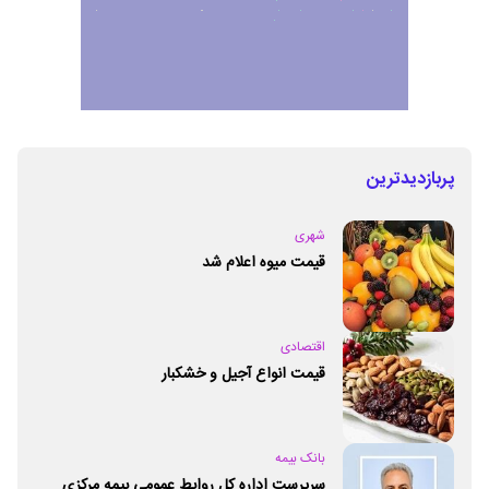
پربازدیدترین
شهری
قیمت میوه اعلام شد
اقتصادی
قیمت انواع آجیل و خشکبار
بانک بیمه
سرپرست اداره کل روابط عمومی بیمه مرکزی