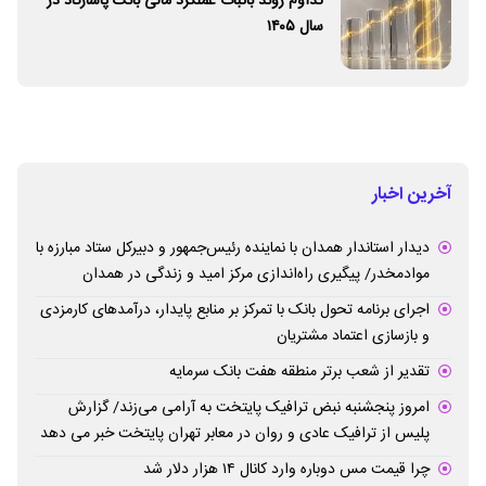
تداوم روند باثبات عملکرد مالی بانک پاسارگاد در
سال ۱۴۰۵
آخرین اخبار
دیدار استاندار همدان با نماینده رئیس‌جمهور و دبیرکل ستاد مبارزه با
موادمخدر/ پیگیری راه‌اندازی مرکز امید و زندگی در همدان
اجرای برنامه تحول بانک با تمرکز بر منابع پایدار، درآمدهای کارمزدی
و بازسازی اعتماد مشتریان
تقدیر از شعب برتر منطقه هفت بانک سرمایه
امروز پنجشنبه نبض ترافیک پایتخت به آرامی می‌زند/ گزارش
پلیس از ترافیک عادی و روان در معابر تهران پایتخت خبر می دهد
چرا قیمت مس دوباره وارد کانال ۱۴ هزار دلار شد