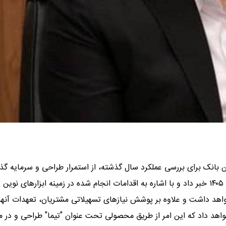
 بانک برای بررسی عملکرد سال گذشته، از استمرار طراحی و سرمایه گذ
روی محصولات جدید فناورانه و ابزارهای نوین تامین مالی در سال ۱۴۰۵ خبر داد و با اشاره به اقدامات انجام شده در زمینه ابزارهای 
اهد داشت و علاوه بر پوشش نیازهای تسهیلاتی مشتریان، تعهدات آنها ر
ر ۶ خط کسب و کاری انجام خواهد داد که این امر از طریق محصولی تحت عنوان "تیما" طراحی و در