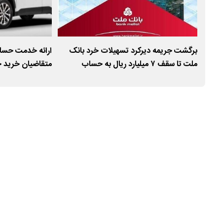
ول
برگشت جریمه دیرکرد تسهیلات خرد بانک
ارائه خدمت حساب
ملت تا سقف ۷ میلیارد ریال به حساب
متقاضیان خرید خ
مشتریان