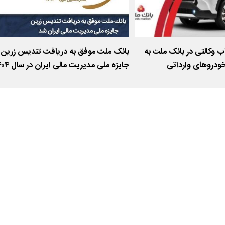
 وکالتی در بانک ملت به
بانک ملت موفق به دریافت تندیس زرین
ودروهای وارداتی
جایزه ملی مدیریت مالی ایر
شد