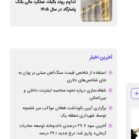
تداوم روند باثبات عملکرد مالی بانک
پاسارگاد در سال ۱۴۰۵
آخرین اخبار
استفاده از شاخص قیمت سنگ‌آهن مبتنی بر یوان به
جای شاخص‌های دلاری
شفاف‌سازی درباره نحوه محاسبه اینترنت داخلی و
بین‌المللی
برگزاری آیین نکوداشت فعالان مواکب مرز شلمچه
توسط شهرداری منطقه یک
آخرین سود ۲۷.۷ درصدی «اندوخته توسعه صادرات
آرمانی» واریز شد؛ نرخ جدید ۲۹.۱ درصد