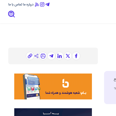
درباره ما
تماس با ما
ع
،