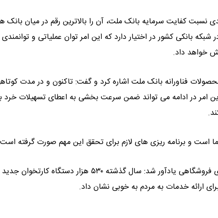
 دیگری از سخنان خود با اشاره به نرخ حدود ۱۶ درصدی نسبت کفایت سرمایه بانک ملت، آن را بالاترین رقم در میان بانک
شبکه بانکی کشور در اختیار دارد که این امر توان عملیاتی و توانمندی ب
ش خواهد داد.
ین امر در ادامه می تواند ضمن سرعت بخشی به اعطای تسهیلات خرد ب
د.
ما است و برنامه ریزی های لازم برای تحقق این مهم صورت گرفته است.
مدیرعامل بانک ملت در عین حال با اشاره به اهمیت کارتخوان های فروشگاهی یادآور شد: سال گذشته ۵۳۰ هزار دستگا
ی ارائه خدمات به مردم به خوبی نشان داد.