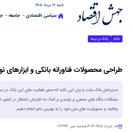
شنبه ۱۷ مرداد ۱۴۰۵
سیاسی
اقتصادی
جامعه
جه
خانه
بانک و بیمه
طراحی محصولات فناورانه بانکی و ابزارهای نو
مدیرعامل بانک ملت با بیان این نکته که محور فعالیت های این بانک در سا
مشکلات بنگاه های صنعتی و تولیدی و کمک به افزایش اشتغال در کشور خوا
وظایف و مسوولیت های ملی خود را به بهترین نحو انجام دهیم.
۰۵ خرداد ۱۴۰۵
-
۱۹:۱۳
شناسه خبر:
۲۲۳۴۶