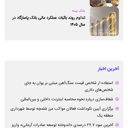
بانک بیمه
تداوم روند باثبات عملکرد مالی بانک پاسارگاد در
سال ۱۴۰۵
آخرین اخبار
استفاده از شاخص قیمت سنگ‌آهن مبتنی بر یوان به جای
شاخص‌های دلاری
شفاف‌سازی درباره نحوه محاسبه اینترنت داخلی و بین‌المللی
برگزاری آیین نکوداشت فعالان مواکب مرز شلمچه توسط شهرداری
منطقه یک
آخرین سود ۲۷.۷ درصدی «اندوخته توسعه صادرات آرمانی» واریز