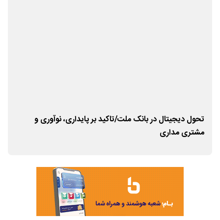
رکه
تحول دیجیتال در بانک ملت/تاکید بر پایداری، نوآوری و
گام
مشتری مداری
شون