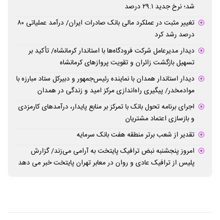
شد؛ نرخ جدید ۲۹.۱ درصد
تغییر مثبت در عملکرد مالی بانک صادرات ایران/ درآمد عملیاتی ۸۰
درصد رشد کرد
دیدار مدیرعامل شرکت فرودگاه‌ها با استاندار کرمانشاه/ تأکید بر
تسهیل بازگشت زائران و تقویت پروازهای کرمانشاه
دیدار استاندار همدان با نماینده رئیس‌جمهور و دبیرکل ستاد مبارزه با
موادمخدر/ پیگیری راه‌اندازی مرکز امید و زندگی در همدان
اجرای برنامه تحول بانک با تمرکز بر منابع پایدار، درآمدهای کارمزدی
و بازسازی اعتماد مشتریان
تقدیر از شعب برتر منطقه هفت بانک سرمایه
امروز پنجشنبه نبض ترافیک پایتخت به آرامی می‌زند/ گزارش
پلیس از ترافیک عادی و روان در معابر تهران پایتخت خبر می دهد