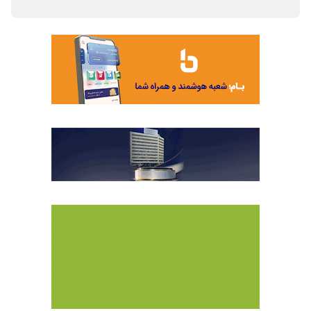
آسیب‌دیدگان جنگ رمضان/ تأکید بر تسریع در افزایش
سرمایه و اجرای طرح مسکن استیجاری