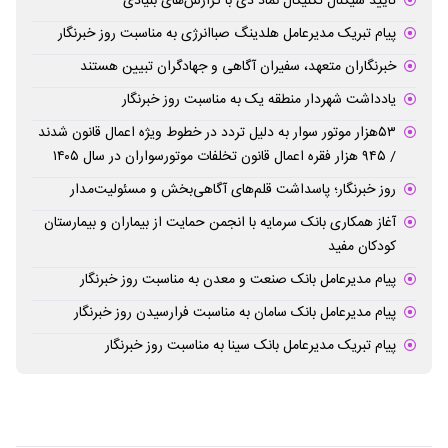
تایید سیگنال تکنیکال نماد دی با گزارش‌های بنیادی
پیام تبریک مدیرعامل هلدینگ صباانرژی به مناسبت روز خبرنگار
خبرنگاران متعهد، سفیران آگاهی و جهادگران تبیین هستند
یادداشت شهردار منطقه یک به مناسبت روز خبرنگار
۵۳هزار موتور سوار به دلیل تردد در خطوط ویژه اعمال قانون شدند
/ ۹۴۵ هزار فقره اعمال قانون تخلفات موتورسواران در سال ۱۴۰۵
روز خبرنگار؛ پاسداشت قلم‌های آگاهی‌بخش و مسئولیت‌مدار
آغاز همکاری بانک سرمایه با انجمن حمایت از بیماران و بیمارستان
کودکان مفید
پیام مدیرعامل بانک صنعت و معدن به مناسبت روز خبرنگار
پیام مدیرعامل بانک سامان به مناسبت فرارسیدن روز خبرنگار
پیام تبریک مدیرعامل بانک سینا به مناسبت روز خبرنگار