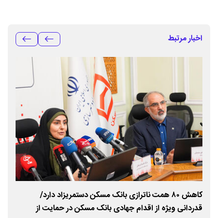
اخبار مرتبط
کاهش ۸۰ همت ناترازی بانک مسکن دستمریزاد دارد/
کلید ۳۸۰۰ واحد مسکونی تحویل خانواد
قدردانی ویژه از اقدام جهادی بانک مسکن در حمایت از