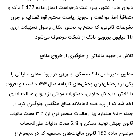
دیوان عالی کشور، پیرو ثبت درخواست اعمال ماده 477 آ.د.ک و
متعاقباً اخذ موافقت و تجویز ریاست محترم قوه قضائیه و جری
تشریفات قانونی، که منتج به تحقق امکان وصول تسهیلات ارزی
10 میلیون یورویی بانک از شرکت موصوف می‌شود.
تلاش در جبهه مالیاتی و جلوگیری از خروج منابع
معاون مدیرعامل بانک مسکن، پیروزی در پرونده‌های مالیاتی را
یکی از درخشان‌ترین بخش‌های کارنامه سال ۱۴۰۴ دانست و افزود:
با تلاش اداره کل حقوقی، دستورات موقتی از دیوان عدالت اداری
اخذ شد که از پرداخت ناعادلانه مبالغ هنگفتی جلوگیری کرد، از
جمله ۸۵۰۰ میلیارد ریال مالیات تسعیر نرخ ارز، ۳.۲ همت مالیات
قانون جهش تولید مسکن و 2.8 همت مالیات علی‌الحساب
موضوع ماده 163 قانون مالیات‌های مستقیم که در مجموع از