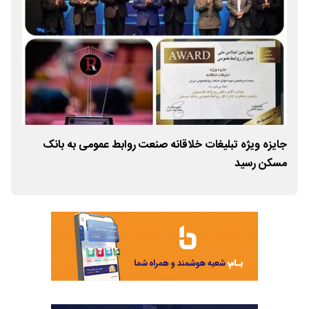
جایزه ویژه تبلیغات خلاقانه صنعت روابط عمومی به بانک
مسکن رسید
مسک