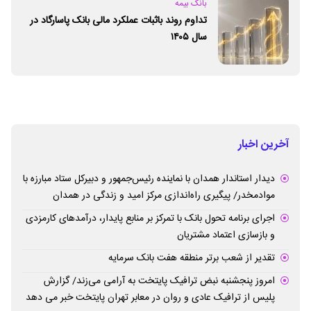
بانک بیمه
تداوم روند باثبات عملکرد مالی بانک پاسارگاد در
سال ۱۴۰۵
آخرین اخبار
دیدار استاندار همدان با نماینده رئیس‌جمهور و دبیرکل ستاد مبارزه با
موادمخدر/ پیگیری راه‌اندازی مرکز امید و زندگی در همدان
اجرای برنامه تحول بانک با تمرکز بر منابع پایدار، درآمدهای کارمزدی
و بازسازی اعتماد مشتریان
تقدیر از شعب برتر منطقه هفت بانک سرمایه
امروز پنجشنبه نبض ترافیک پایتخت به آرامی می‌زند/ گزارش
پلیس از ترافیک عادی و روان در معابر تهران پایتخت خبر می دهد