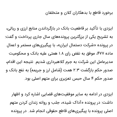
برخورد قاطع با بدهکاران کلان و متخلفان
ایزدی با تأکید بر قاطعیت بانک در بازگرداندن منابع ارزی و ریالی،
به تشریح یکی از بزرگترین پرونده‌های سال جاری پرداخت و گفت:
در پرونده «شرکت دستمال ایران»، با پیگیری‌های مستمر و اعمال
ماده ۴۷۷، موفق به نقض رای ۱.۸ همتی علیه بانک و محکومیت
مدیرعامل این شرکت به جرم کلاهبرداری شدیم. نتیجه این اقدام،
صدور حکم بازگشت ۲.۳ همت (شامل ارز و جریمه) به نفع بانک و
صدور حکم ۴ سال حبس تعزیری برای متهم اصلی بود.
ایزدی در ادامه به سایر موفقیت‌های قضایی اشاره کرد و اظهار
داشت: در پرونده «آداک شید»، جلب و روانه زندان کردن متهم
اصلی پرونده با پیگیری‌های قاطع حقوقی انجام شد. در پرونده