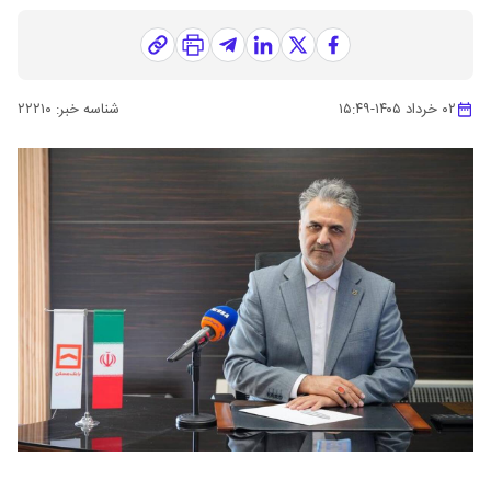
۰۲ خرداد ۱۴۰۵
-
۱۵:۴۹
شناسه خبر:
۲۲۲۱۰