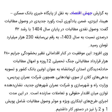
به گزارش
جهش اقتصاد
،
به نقل از پایگاه خبری بانک مسکن –
هیبنا، ایزدی، ضمن یادآوری ثبت رکورد جدیدی در وصول مطالبات
گفت: وصول نقدی مطالبات در پایان سال 1404 با رشد ۴۲
درصدی نسبت به سال 1403، به رقم بی‌سابقه 230 هزار میلیارد
تومان رسید.
وی افزود: این موفقیت در کنار اقداماتی نظیر بخشودگی جرایم ۶۸۰
هزار قرارداد مطالباتی جنگ تحمیلی 12روزه و امهال مطالبات
حادثه‌دیدگان استان کرمانشاه به عنوان اولین بانک کشور و تسویه
بدهی‌های کلان از سوی نهادهایی همچون شرکت عمران پردیس،
وزارت راه و شهرسازی و شرکت عمران شهرهای جدید، نشان‌دهنده
توازن میان اقتدار حقوقی و تعاملات سازنده است. در این مدت
اجرای طرح‌های ابتکاری ویژه و موثر وصول مطالبات شامل پویش
1 و 2 را نیز در دستور کار داشتیم.