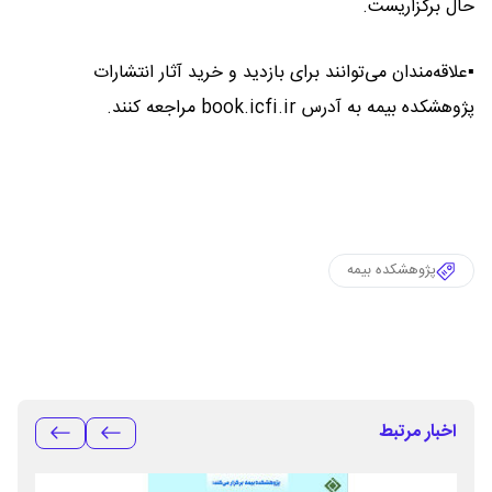
حال برگزاریست.
▪️علاقه‌مندان می‌توانند برای بازدید و خرید آثار انتشارات
پژوهشکده بیمه به آدرس book.icfi.ir مراجعه کنند.
پژوهشکده بیمه
اخبار مرتبط