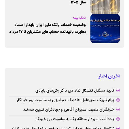
سال ۱۴۰۵
بانک بیمه
وضعیت خدمات بانک ملی ایران پایدار است/
مغایرت‌ باقیمانده حساب‌های مشتریان تا ۱۷ مرداد
برطرف می‌شود
آخرین اخبار
تایید سیگنال تکنیکال نماد دی با گزارش‌های بنیادی
پیام تبریک مدیرعامل هلدینگ صباانرژی به مناسبت روز خبرنگار
خبرنگاران متعهد، سفیران آگاهی و جهادگران تبیین هستند
یادداشت شهردار منطقه یک به مناسبت روز خبرنگار
۵۳هزار موتور سوار به دلیل تردد در خطوط ویژه اعمال قانون شدند