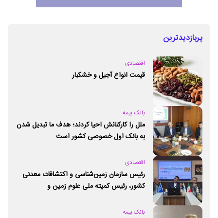
پربازدیدترین
اقتصادی
قیمت انواع آجیل و خشکبار
بانک بیمه
ملل را کارکنانش احیا کردند؛ هدف ما تبدیل شدن
به بانک اول خصوصی کشور است
اقتصادی
رئیس سازمان زمین‌شناسی و اکتشافات معدنی
کشور،‌ رئیس کمیته ملی علوم زمین و
ژئوپارک‌های یونسکو شد
بانک بیمه