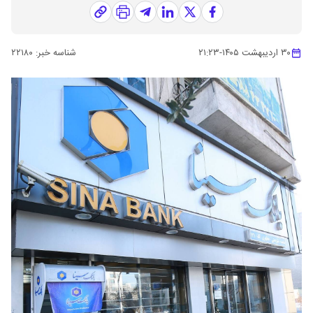
۳۰ اردیبهشت ۱۴۰۵
-
۲۱:۲۳
شناسه خبر:
۲۲۱۸۰