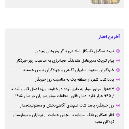
آخرین اخبار
تایید سیگنال تکنیکال نماد دی با گزارش‌های بنیادی
پیام تبریک مدیرعامل هلدینگ صباانرژی به مناسبت روز خبرنگار
خبرنگاران متعهد، سفیران آگاهی و جهادگران تبیین هستند
یادداشت شهردار منطقه یک به مناسبت روز خبرنگار
۵۳هزار موتور سوار به دلیل تردد در خطوط ویژه اعمال قانون شدند
/ ۹۴۵ هزار فقره اعمال قانون تخلفات موتورسواران در سال ۱۴۰۵
روز خبرنگار؛ پاسداشت قلم‌های آگاهی‌بخش و مسئولیت‌مدار
آغاز همکاری بانک سرمایه با انجمن حمایت از بیماران و بیمارستان
کودکان مفید