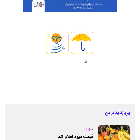
پربازدیدترین
شهری
قیمت میوه اعلام شد