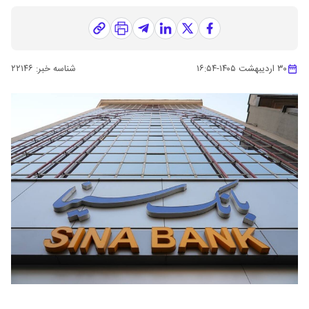
۳۰ اردیبهشت ۱۴۰۵
-
۱۶:۵۴
شناسه خبر:
۲۲۱۴۶