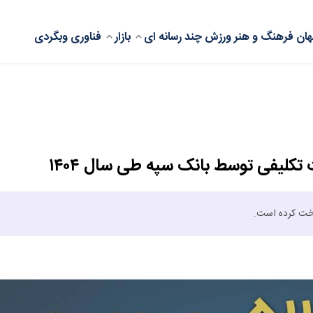
ان
فرهنگ و هنر
ورزش
چند رسانه ای
بازار
فناوری
وبگردی