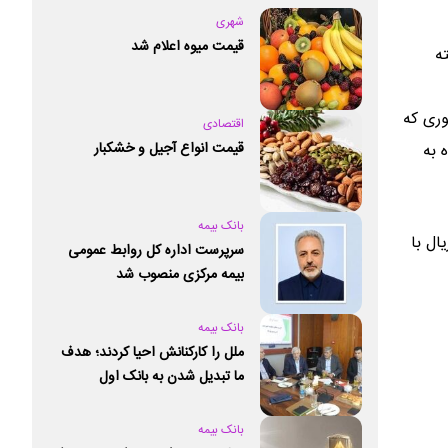
شهری
قیمت میوه اعلام شد
ه
وری که
اقتصادی
قیمت انواع آجیل و خشکبار
وج جوان و خانواده به
بانک بیمه
ه به مبلغ ۵۰ هزار و ۲۰۹ میلیارد و ۷۹۰ میلیون ریال با
سرپرست اداره کل روابط عمومی
بیمه مرکزی منصوب شد
بانک بیمه
ملل را کارکنانش احیا کردند؛ هدف
ما تبدیل شدن به بانک اول
خصوصی کشور است
بانک بیمه