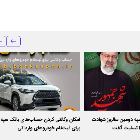
په دومین سالروز شهادت
امکان وکالتی کردن حساب‌های بانک سپه
را تسلیت گفت
برای ثبت‌نام خودروهای وارداتی
اردیبهشت‌ماه ۱۴۰۵فراهم شد