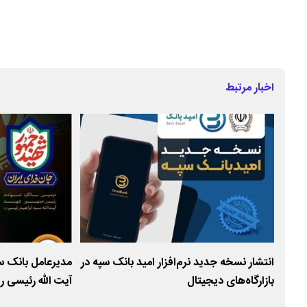
اخبار مرتبط
اطات
انتشار نسخه جدید نرم‌افزار امید بانک سپه در
مدیرعامل بانک س
بازارگاه‌های دیجیتال
آیت الله رئیسی 