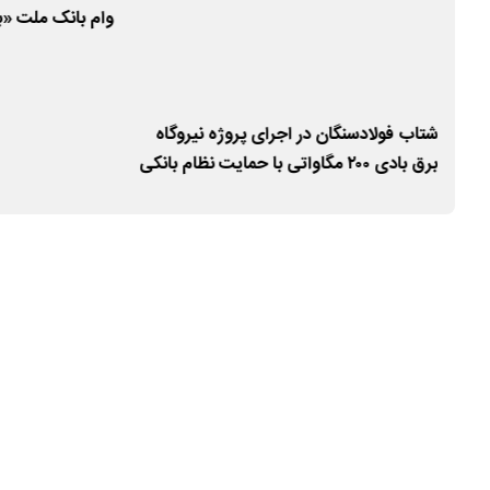
وام بانک ملت «ب
ریال به دو میلیارد
ت در
شتاب فولادسنگان در اجرای پروژه نیروگاه
برق بادی ۲۰۰ مگاواتی با حمایت نظام بانکی