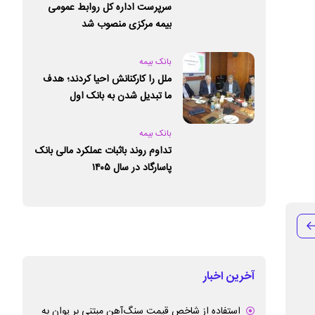
سرپرست اداره کل روابط عمومی
بیمه مرکزی منصوب شد
بانک بیمه
ملل را کارکنانش احیا کردند؛ هدف
ما تبدیل شدن به بانک اول
خصوصی کشور است
بانک بیمه
تداوم روند باثبات عملکرد مالی بانک
پاسارگاد در سال ۱۴۰۵
آخرین اخبار
استفاده از شاخص قیمت سنگ‌آهن مبتنی بر یوان به