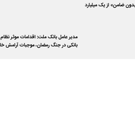
دون ضامن» از یک میلیارد
 ریال
مدیر عامل بانک ملت: اقدامات موثر نظام
بانکی در جنگ رمضان، موجبات آرامش خا
مردم را فراهم آورد