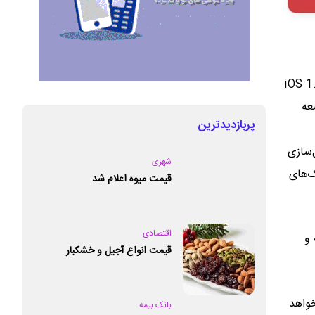
‌های جدید همراه‌بانک ملت شامل نسخه اندروید ۱.۳.۷، نسخه iOS 1.2.8
عه
پربازدیدترین
‌سازی
شهری
‌های
قیمت میوه اعلام شد
اقتصادی
 و
قیمت انواع آجیل و خشکبار
سال جاری منقضی خواهد
بانک بیمه