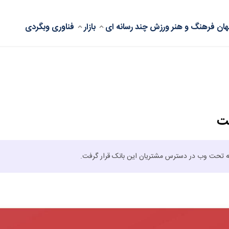
ان
فرهنگ و هنر
ورزش
چند رسانه ای
بازار
فناوری
وبگردی
لت