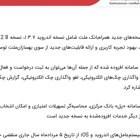
به نقل از روابط عمومی بهسازان‌ملت ، نسخه
د تجربه کاربری و ارائه قابلیت‌های جدید از سوی بهسازان‌ملت توس
امانه افزوده شده که از جمله آن‌ها می‌توان به ثبت درخواست و فعال
اگذاری چک‌های الکترونیکی، لغو واگذاری چک الکترونیکی، گزارش چک
ره کرد.
سامانه «پل» بانک مرکزی، محاسبه‌گر تسهیلات امتیازی و امکان انتخاب
ز دیگر خدمات افزوده‌شده به نسخه‌ جدید است.
بر اساس اعلام بانک ملت، نسخه‌های پیشین همراه‌بانک ملت در سیستم‌عامل‌های اندروید و iOS از تاریخ ۵ مردادماه 