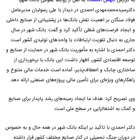
به گزارش
جهش اقتصاد
،
به نقل از روابط عمومی بانک شهر،
دکترسیدمحمدمهدی احمدی در دیدار با علی رسولیان مدیرعامل
فولاد سنگان بر اهمیت نقش بانک‌ها در پشتیبانی از صنایع داخلی
و ایجاد فرصت‌های شغلی تأکید کرد و گفت: بانک شهر در سال
جاری به دنبال تقویت ارتباطات با واحدهای تولیدی کشور است.
دکتر احمدی با اشاره به مأموریت بانک شهر در حمایت از صنایع و
توسعه اقتصادی کشور، اظهار داشت: این بانک با برخورداری از
ساختاری چابک و انعطاف‌پذیر، آماده است خدمات مالی متنوع و
راهکارهای ویژه‌ای برای تأمین مالی پروژه‌های صنعتی ارائه دهد.
وی تصریح کرد: هدف ما ایجاد زمینه‌های رشد پایدار برای صنایع
و کمک به اشتغالزایی در سطح ملی است.
دکتر احمدی با تاکید بر اینکه بانک شهر در همه حال و به خصوص
در دوران جنگ تحمیلی در کنار صنایع مختلف کشور قرار داشته