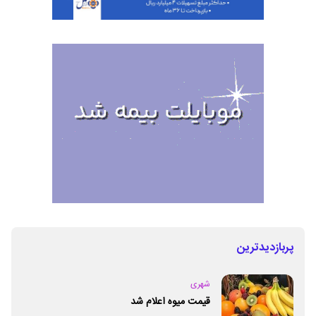
پربازدیدترین
شهری
قیمت میوه اعلام شد