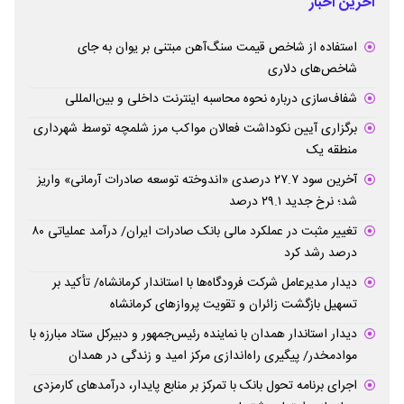
آخرین اخبار
استفاده از شاخص قیمت سنگ‌آهن مبتنی بر یوان به جای
شاخص‌های دلاری
شفاف‌سازی درباره نحوه محاسبه اینترنت داخلی و بین‌المللی
برگزاری آیین نکوداشت فعالان مواکب مرز شلمچه توسط شهرداری
منطقه یک
آخرین سود ۲۷.۷ درصدی «اندوخته توسعه صادرات آرمانی» واریز
شد؛ نرخ جدید ۲۹.۱ درصد
تغییر مثبت در عملکرد مالی بانک صادرات ایران/ درآمد عملیاتی ۸۰
درصد رشد کرد
دیدار مدیرعامل شرکت فرودگاه‌ها با استاندار کرمانشاه/ تأکید بر
تسهیل بازگشت زائران و تقویت پروازهای کرمانشاه
دیدار استاندار همدان با نماینده رئیس‌جمهور و دبیرکل ستاد مبارزه با
موادمخدر/ پیگیری راه‌اندازی مرکز امید و زندگی در همدان
اجرای برنامه تحول بانک با تمرکز بر منابع پایدار، درآمدهای کارمزدی