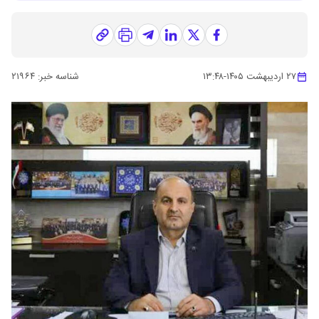
۲۷ اردیبهشت ۱۴۰۵
-
۱۳:۴۸
شناسه خبر:
۲۱۹۶۴