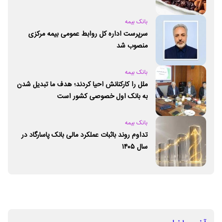
بانک بیمه
سرپرست اداره کل روابط عمومی بیمه مرکزی
منصوب شد
بانک بیمه
ملل را کارکنانش احیا کردند؛ هدف ما تبدیل شدن
به بانک اول خصوصی کشور است
بانک بیمه
تداوم روند باثبات عملکرد مالی بانک پاسارگاد در
سال ۱۴۰۵