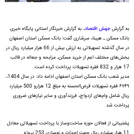
به گزارش
جهش اقتصاد
،
به گزارش خبرنگار استانی پایگاه خبری
بانک مسکن ـ هیبنا، سرشاری گفت: بانک مسکن استان اصفهان
در سال گذشته تسهیلاتی به ارزش بیش از 66 هزار میلیارد ریال در
بخش‌های مختلف اعم از خرید مسکن، مرابحه و جعاله در قالب
17 هزار و 832 فقره تسهیلات پرداخت کرده است.
مدیر شعب بانک مسکن استان اصفهان ادامه داد: در سال 1404،
۶۷۴۹ فقره تسهیلات قرض‌الحسنه به مبلغ 12 هزارو 500 میلیارد
ریال شامل وام‌های ازدواج، فرزندآوری و سایر نیازهای ضروری
پرداخت شد.
پشتیبانی از فعالان حوزه ساخت‌وساز با پرداخت تسهیلاتی معادل
11 هزار میلیارد ریال جهت احداث و نوسازی 253 پروژه