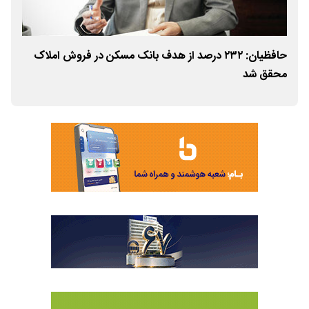
ویا
حافظیان: ۲۳۲ درصد از هدف بانک مسکن در فروش املاک
محقق شد
بان