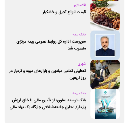
اقتصادی
قیمت انواع آجیل و خشکبار
بانک بیمه
سرپرست اداره کل روابط عمومی بیمه مرکزی
منصوب شد
شهری
تعطیلی تمامی میادین و بازارهای میوه و تره‌بار در
روز اربعین
بانک بیمه
بانک توسعه تعاون؛ از تأمین مالی تا خلق ارزش
پایدار/ تحلیل جامعه‌شناختی جایگاه یک نهاد مالی
ـ اجتماعی و توسعه‌ای در مسیر اقتصاد تعاون