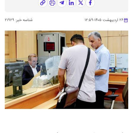
۲۶ اردیبهشت ۱۴۰۵
-
۱۲:۵۹
شناسه خبر:
۲۱۹۲۹