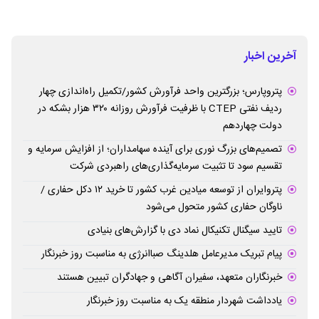
آخرین اخبار
پتروپارس؛ بزرگترین واحد فرآورش کشور/تکمیل راه‌اندازی چهار
ردیف نفتی CTEP با ظرفیت فرآورش روزانه ۳۲۰ هزار بشکه در
دولت چهاردهم
تصمیم‌های بزرگ نوری برای آینده سهامداران؛ از افزایش سرمایه و
تقسیم سود تا تثبیت سرمایه‌گذاری‌های راهبردی شرکت
پتروایران از توسعه میادین غرب کشور تا خرید ۱۲ دکل حفاری /
ناوگان حفاری کشور متحول می‌شود
تایید سیگنال تکنیکال نماد دی با گزارش‌های بنیادی
پیام تبریک مدیرعامل هلدینگ صباانرژی به مناسبت روز خبرنگار
خبرنگاران متعهد، سفیران آگاهی و جهادگران تبیین هستند
یادداشت شهردار منطقه یک به مناسبت روز خبرنگار