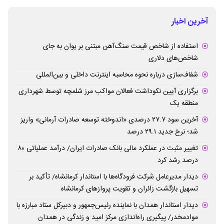
آخرین اخبار
استفاده از شاخص قیمت سنگ‌آهن مبتنی بر یوان به جای
شاخص‌های دلاری
شفاف‌سازی درباره نحوه محاسبه اینترنت داخلی و بین‌المللی
برگزاری آیین نکوداشت فعالان مواکب مرز شلمچه توسط شهرداری
منطقه یک
آخرین سود ۲۷.۷ درصدی «اندوخته توسعه صادرات آرمانی» واریز
شد؛ نرخ جدید ۲۹.۱ درصد
تغییر مثبت در عملکرد مالی بانک صادرات ایران/ درآمد عملیاتی ۸۰
درصد رشد کرد
دیدار مدیرعامل شرکت فرودگاه‌ها با استاندار کرمانشاه/ تأکید بر
تسهیل بازگشت زائران و تقویت پروازهای کرمانشاه
دیدار استاندار همدان با نماینده رئیس‌جمهور و دبیرکل ستاد مبارزه با
موادمخدر/ پیگیری راه‌اندازی مرکز امید و زندگی در همدان