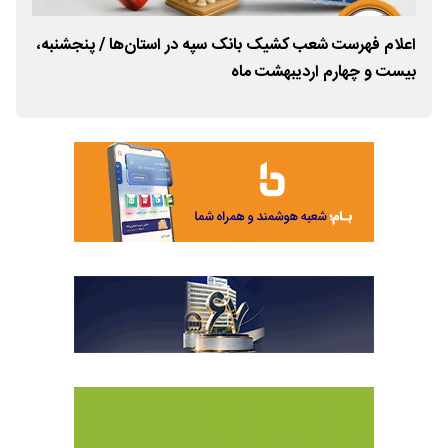
اعلام فهرست شعب کشیک بانک سپه در استان‌ها / پنجشنبه،
است
بیست و چهارم اردیبهشت ماه
با 