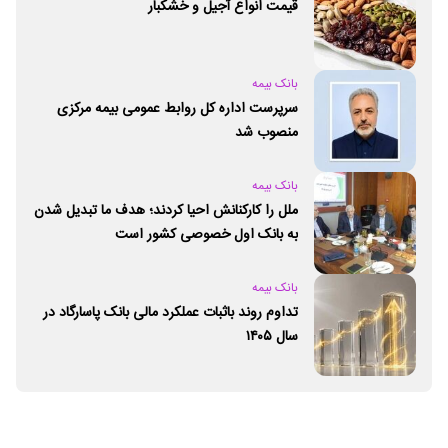
قیمت انواع آجیل و خشکبار
بانک بیمه
سرپرست اداره کل روابط عمومی بیمه مرکزی
منصوب شد
بانک بیمه
ملل را کارکنانش احیا کردند؛ هدف ما تبدیل شدن
به بانک اول خصوصی کشور است
بانک بیمه
تداوم روند باثبات عملکرد مالی بانک پاسارگاد در
سال ۱۴۰۵