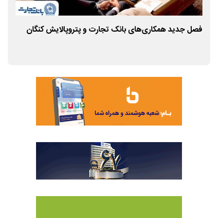
فصل جدید همکاری‌های بانک تجارت و پتروپالایش کنگان
انع
زنج