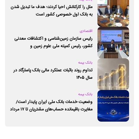
ملل را کارکنانش احیا کردند؛ هدف ما تبدیل شدن
به بانک اول خصوصی کشور است
اقتصادی
رئیس سازمان زمین‌شناسی و اکتشافات معدنی
کشور،‌ رئیس کمیته ملی علوم زمین و
ژئوپارک‌های یونسکو شد
بانک بیمه
تداوم روند باثبات عملکرد مالی بانک پاسارگاد در
سال ۱۴۰۵
بانک بیمه
وضعیت خدمات بانک ملی ایران پایدار است/
مغایرت‌ باقیمانده حساب‌های مشتریان تا ۱۷ مرداد
برطرف می‌شود