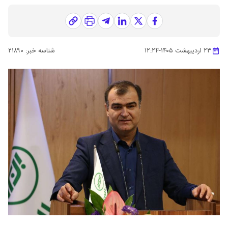
۲۳ اردیبهشت ۱۴۰۵
-
۱۲:۲۴
شناسه خبر:
۲۱۸۹۰