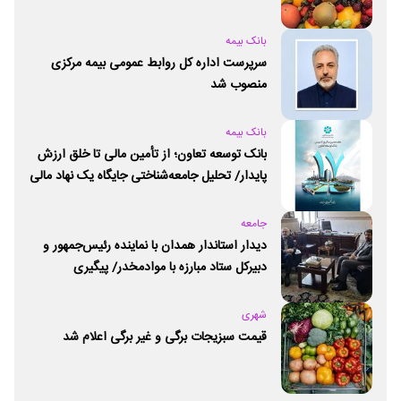
بانک بیمه
سرپرست اداره کل روابط عمومی بیمه مرکزی
منصوب شد
بانک بیمه
بانک توسعه تعاون؛ از تأمین مالی تا خلق ارزش
پایدار/ تحلیل جامعه‌شناختی جایگاه یک نهاد مالی
ـ اجتماعی و توسعه‌ای در مسیر اقتصاد تعاون
جامعه
دیدار استاندار همدان با نماینده رئیس‌جمهور و
دبیرکل ستاد مبارزه با موادمخدر/ پیگیری
راه‌اندازی مرکز امید و زندگی در همدان
شهری
قیمت سبزیجات برگی و غیر برگی اعلام شد