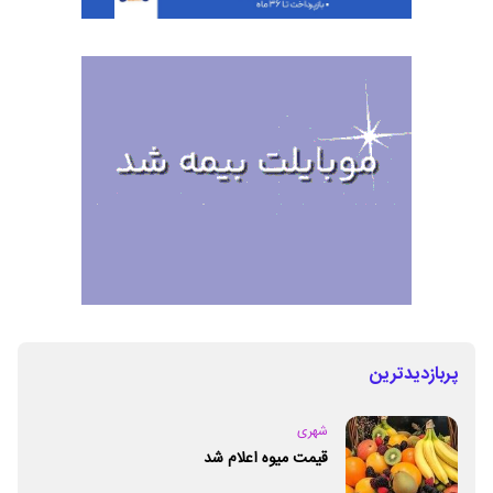
پربازدیدترین
شهری
قیمت میوه اعلام شد