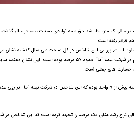
سارت است. بررسی این شاخص در کل صنعت طی سال گذشته نشان می
نسبت خسارت صنعت بیمه ۶۵٫۷ رسیده است، در حالی که این رقم در شرکت بیمه “ما” حدود ۵۷ درصد بوده است. این نشان ده
خت خسارت های جعلی است.
حالی نرخ رشد منفی یک درصد را تجربه کرده است که این شاخص در ش