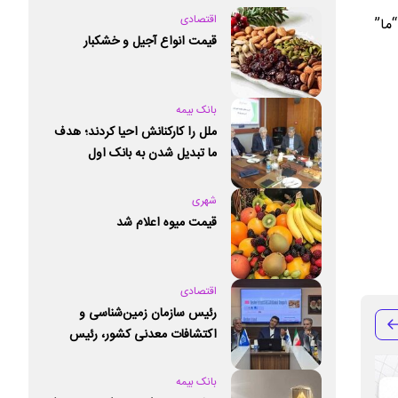
اقتصادی
 بیمه “ما”
قیمت انواع آجیل و خشکبار
بانک بیمه
ملل را کارکنانش احیا کردند؛ هدف
ما تبدیل شدن به بانک اول
خصوصی کشور است
شهری
قیمت میوه اعلام شد
اقتصادی
رئیس سازمان زمین‌شناسی و
اکتشافات معدنی کشور،‌ رئیس
کمیته ملی علوم زمین و ژئوپارک‌های
یونسکو شد
بانک بیمه