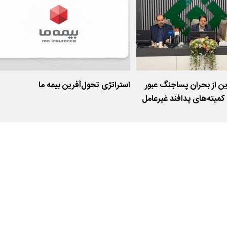
وین از بحران پساجنگ عبور
استراتژی تحول‌آفرین بیمه ما
کمیته‌های پدافند غیرعامل
بیمه‌گری در راه است