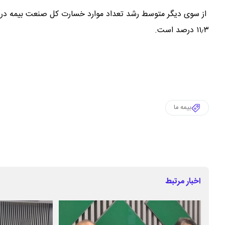
۱۱٫۳ درصد است.
بیمه ما
اخبار مرتبط