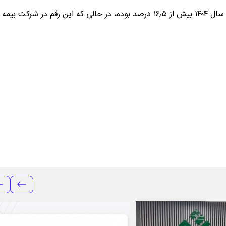
از سوی دیگر متوسط رشد تعداد موارد خسارت کل صنعت بیمه در سال ۱۴۰۴ بیش از ۱۶٫۵ درصد بوده، در حالی که این رقم در شرکت