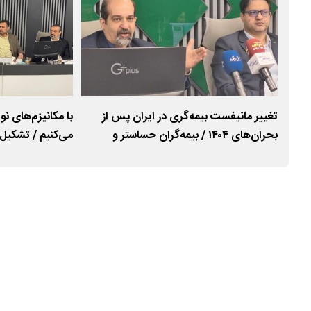
ون
تغییر مانیفست بیمه‌گری در ایران پس از
با مکانیزم‌های ن
دار
بحران‌های ۱۴۰۴ / بیمه‌گران حساستر و
می‌کنیم / تشکیل 
توانمندتر می‌شوند
و تغییر مانیفست 