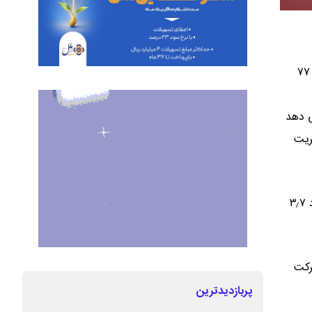
به نقل از روابط عمومی شرکت بیمه “ما”، در حالی که متوسط رشد حق بیمه تولیدی صنعت بیمه در سال گذشته ۷۷
 دهد
نده مدیریت
همچنین در حالی افزایش نسبت خسارت کل صنعت در سال گذشته بیش از ۷ واحد بوده که این شاخص در شرکت بیمه “ما” بر روی عدد ۳٫۷
رکت
پربازدیدترین