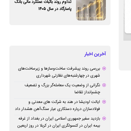
تداوم روند باثبات عملکرد مالی بانک
پاسارگاد در سال ۱۴۰۵
بیمه ما در شش ماه، به اندازه یک سال بیمه
توانگری مالی و نو
آخرین اخبار
نامه فروخت
محوری استراتژی بیم
بررسی روند پیشرفت ساخت‌وسازها و زیرساخت‌های
شهری در چهارشنبه‌های نظارتی شهرداری
نگرانی از وضعیت یک معامله‌گر بزرگ و تضعیف
چشم‌انداز تقاضا
ایالت اودیشا در هند به شرکت های معدنی و
فولادسازان درباره دستکاری عیار سنگ‌آهن هشدار داد
بازدید سفیر جمهوری اسلامی ایران در بغداد از غرفه
بیمه ایران در کنسولگری ایران در کربلا در روز اربعین